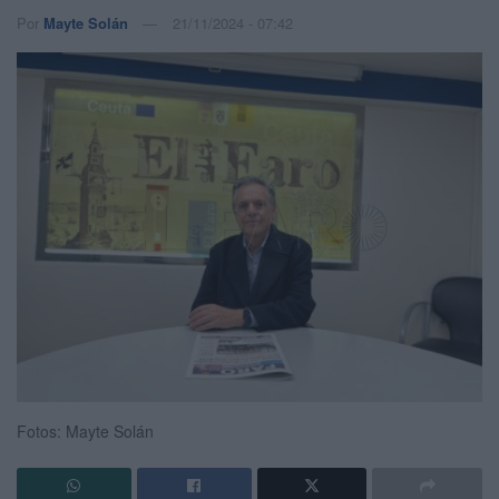
Por
Mayte Solán
21/11/2024 - 07:42
Fotos: Mayte Solán