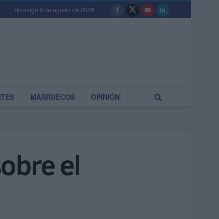
domingo 9 de agosto de 2026
RTES
MARRUECOS
OPINIÓN
obre el