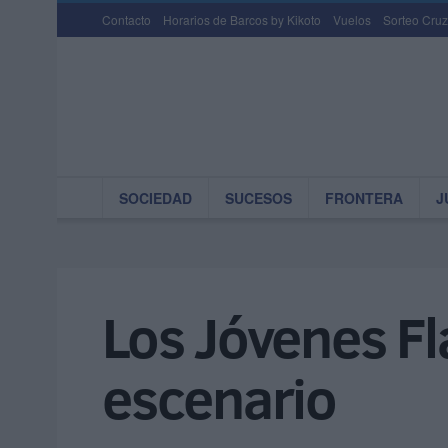
Contacto
Horarios de Barcos by Kikoto
Vuelos
Sorteo Cruz
SOCIEDAD
SUCESOS
FRONTERA
J
Los Jóvenes Fl
escenario