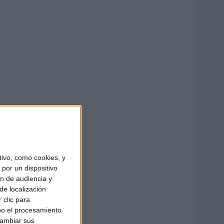
ivo, como cookies, y
por un dispositivo
ón de audiencia y
de localización
 clic para
bo el procesamiento
cambiar sus