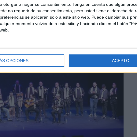
e otorgar o negar su consentimiento.
Tenga en cuenta que algún proc
de no requerir de su consentimiento, pero usted tiene el derecho de r
referencias se aplicarán solo a este sitio web. Puede cambiar sus pref
alquier momento volviendo a este sitio y haciendo clic en el botón "Pri
 web.
ÁS OPCIONES
ACEPTO