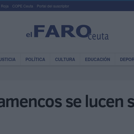
 Roja
COPE Ceuta
Portal del suscriptor
USTICIA
POLÍTICA
CULTURA
EDUCACIÓN
DEPO
amencos se lucen s