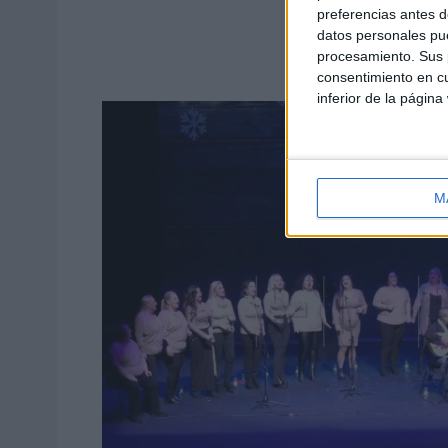
preferencias antes d
datos personales pue
procesamiento. Sus p
consentimiento en cu
inferior de la página
M