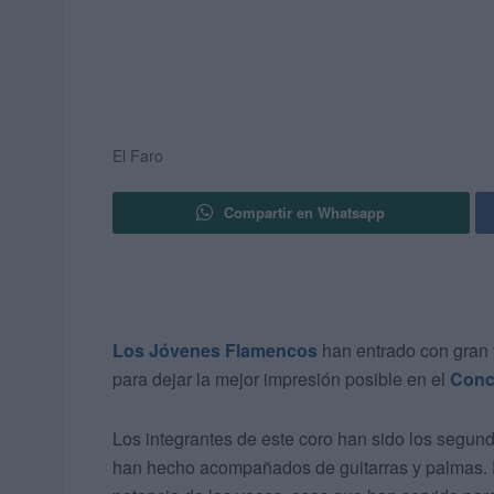
El Faro
Compartir en Whatsapp
Los Jóvenes Flamencos
han entrado con gran 
para dejar la mejor impresión posible en el
Conc
Los integrantes de este coro han sido los segund
han hecho acompañados de guitarras y palmas. P