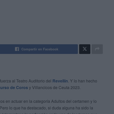
Compartir en Facebook
fuerza al Teatro Auditorio del
Revellín
. Y lo han hecho
urso de Coros
y Villancicos de Ceuta 2023.
os en actuar en la categoría Adultos del certamen y lo
ero lo que ha destacado, si duda alguna ha sido la