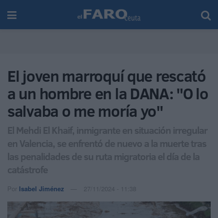
El joven marroquí que rescató
a un hombre en la DANA: "O lo
salvaba o me moría yo"
El Mehdi El Khaif, inmigrante en situación irregular
en Valencia, se enfrentó de nuevo a la muerte tras
las penalidades de su ruta migratoria el día de la
catástrofe
Por
Isabel Jiménez
27/11/2024 - 11:38