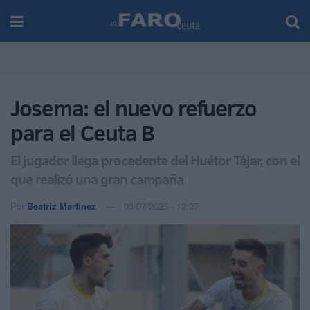
Josema: el nuevo refuerzo
para el Ceuta B
El jugador llega procedente del Huétor Tájar, con el
que realizó una gran campaña
Por
Beatriz Martínez
03/07/2025 - 12:37