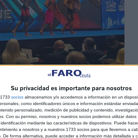
Su privacidad es importante para nosotros
s 1733
socios
almacenamos y/o accedemos a información en un disposit
sonales, como identificadores únicos e información estándar enviada 
ntenido personalizado, medición de publicidad y contenido, investigaci
os.
Con su permiso, nosotros y nuestros socios podemos utilizar datos 
identificación mediante las características de dispositivos. Puede hacer
ntimiento a nosotros y a nuestros 1733 socios para que llevemos a ca
n empezado la temporada
por todo lo alto
comenzando
. De forma alternativa, puede acceder a información más detallada y 