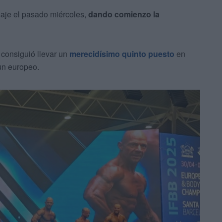
saje el pasado miércoles,
dando comienzo la
 consiguió llevar un
merecidísimo quinto puesto
en
un europeo.