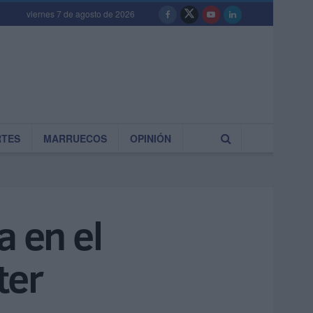
viernes 7 de agosto de 2026
RTES
MARRUECOS
OPINIÓN
a en el
ter