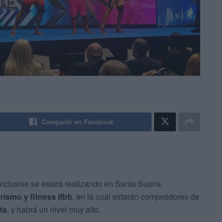
Compartir en Facebook
nclusive se estará realizando en Santa Suana
ismo y fitness ifbb
, en la cual estarán competidores de
ta
, y habrá un nivel muy alto.