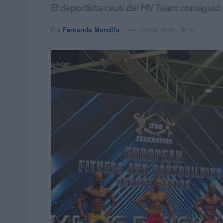
El deportista ceutí del MV Team consigui
Por
Fernando Morcillo
02/05/2025 - 18:17