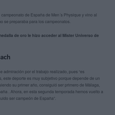
l campeonato de España de Men´s Physique y vino al
mo se preparaba para los campeonatos.
medalla de oro le hizo acceder al Mister Universo de
oach
 admiración por el trabajo realizado, pues “es
s, este deporte es muy subjetivo porque depende de un
siendo su primer año, consiguió ser primero de Málaga,
spaña . Ahora, en esta segunda temporada hemos vuelto a
eguido ser campeón de España”.