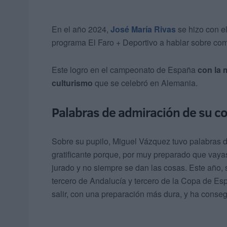
En el año 2024,
José María Rivas
se hizo con e
programa El Faro + Deportivo a hablar sobre co
Este logro en el campeonato de España
con la 
culturismo
que se celebró en Alemania.
Palabras de admiración de su c
Sobre su pupilo, Miguel Vázquez tuvo palabras de
gratificante porque, por muy preparado que vaya
jurado y no siempre se dan las cosas. Este año, 
tercero de Andalucía y tercero de la Copa de E
salir, con una preparación más dura, y ha cons