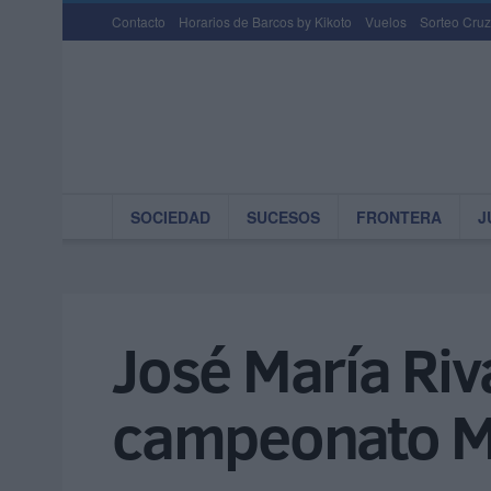
Contacto
Horarios de Barcos by Kikoto
Vuelos
Sorteo Cruz
SOCIEDAD
SUCESOS
FRONTERA
J
José María Riv
campeonato M