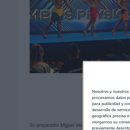
Nosotros y nuestro
procesamos datos per
para publicidad y co
desarrollo de servici
geográfica precisa e 
otorgarnos su conse
Su preparador Miguel Vázquez comenta que ha
previamente descrito