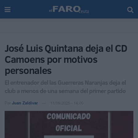
José Luis Quintana deja el CD
Camoens por motivos
personales
El entrenador del las Guerreras Naranjas deja el
club a menos de una semana del primer partido
Por
Juan Zaldívar
11/09/2025 - 14:00