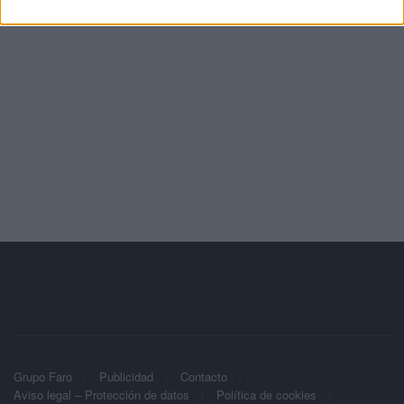
Grupo Faro
Publicidad
Contacto
Aviso legal – Protección de datos
Política de cookies