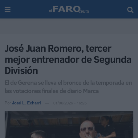
José Juan Romero, tercer
mejor entrenador de Segunda
División
El de Gerena se lleva el bronce de la temporada en
las votaciones finales de diario Marca
Por
José L. Echarri
01/06/2026 - 16:25