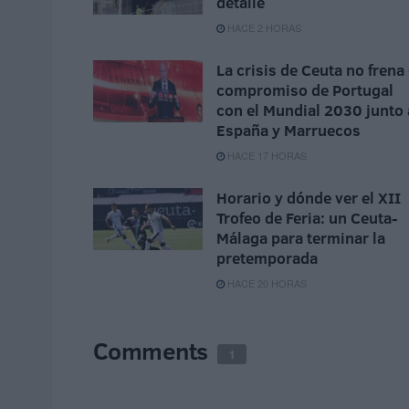
detalle
HACE 2 HORAS
La crisis de Ceuta no frena 
compromiso de Portugal
con el Mundial 2030 junto 
España y Marruecos
HACE 17 HORAS
Horario y dónde ver el XII
Trofeo de Feria: un Ceuta-
Málaga para terminar la
pretemporada
HACE 20 HORAS
Comments
1