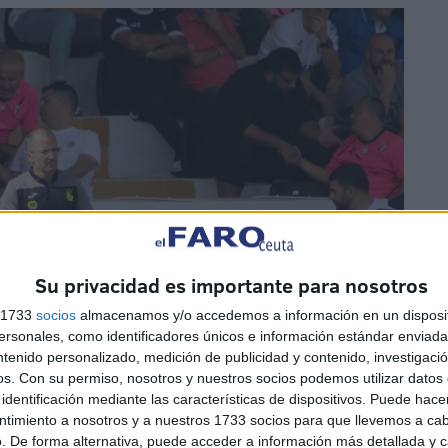
Su privacidad es importante para nosotros
s 1733
socios
almacenamos y/o accedemos a información en un disposit
sonales, como identificadores únicos e información estándar enviada 
ntenido personalizado, medición de publicidad y contenido, investigaci
os.
Con su permiso, nosotros y nuestros socios podemos utilizar datos 
identificación mediante las características de dispositivos. Puede hacer
ntimiento a nosotros y a nuestros 1733 socios para que llevemos a ca
. De forma alternativa, puede acceder a información más detallada y 