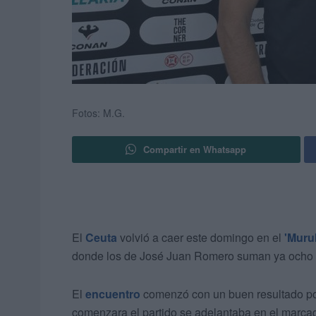
Fotos: M.G.
Compartir en Whatsapp
El
Ceuta
volvió a caer este domingo en el
'Muru
donde los de José Juan Romero suman ya ocho 
El
encuentro
comenzó con un buen resultado por
comenzara el partido se adelantaba en el marcado