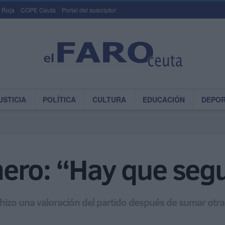
 Roja
COPE Ceuta
Portal del suscriptor
USTICIA
POLÍTICA
CULTURA
EDUCACIÓN
DEPO
ero: “Hay que segu
hizo una valoración del partido después de sumar otra 