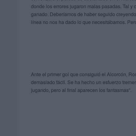
donde los errores jugaron malas pasadas. Tal y 
ganado. Deberíamos de haber seguido creyendo e
línea no nos ha dado lo que necesitábamos. Per
Ante el primer gol que consiguió el Alcorcón, Ro
demasiado fácil. Se ha hecho un esfuerzo trem
jugando, pero al final aparecen los fantasmas”.