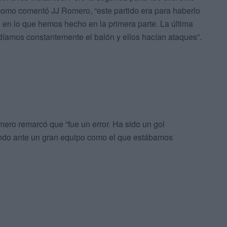
como comentó JJ Romero, “este partido era para haberlo
n lo que hemos hecho en la primera parte. La última
díamos constantemente el balón y ellos hacían ataques”.
mero remarcó que “fue un error. Ha sido un gol
endo ante un gran equipo como el que estábamos