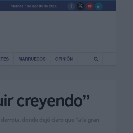
viernes 7 de agosto de 2026
RTES
MARRUECOS
OPINIÓN
ir creyendo”
derrota, donde dejó claro que “a la gran