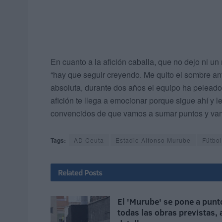
En cuanto a la afición caballa, que no dejo ni u
“hay que seguir creyendo. Me quito el sombre ant
absoluta, durante dos años el equipo ha peleado 
afición te llega a emocionar porque sigue ahí y
convencidos de que vamos a sumar puntos y vamos 
Tags:
AD Ceuta
Estadio Alfonso Murube
Fútbol
Related
Posts
El 'Murube' se pone a punt
todas las obras previstas, 