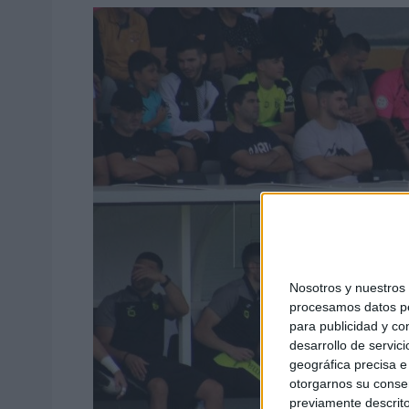
Nosotros y nuestro
procesamos datos per
para publicidad y co
desarrollo de servici
geográfica precisa e 
otorgarnos su conse
previamente descrito