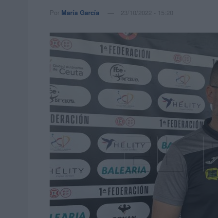
Por
María García
23/10/2022 - 15:20