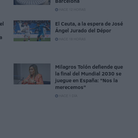
Barcelona
HACE 12 HORAS
el
El Ceuta, a la espera de José
Ángel Jurado del Dépor
a
HACE 18 HORAS
Milagros Tolón defiende que
la final del Mundial 2030 se
juegue en España: "Nos la
merecemos"
HACE 1 DÍA