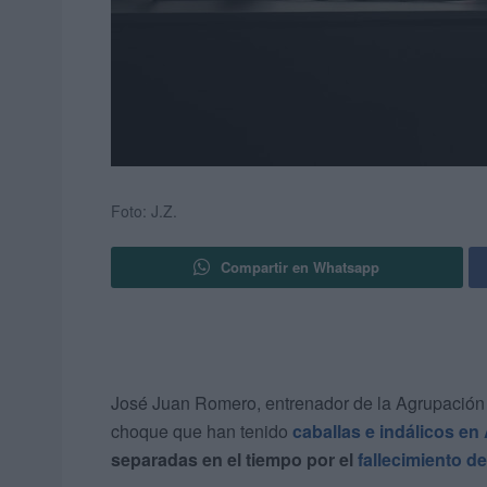
Foto: J.Z.
Compartir en Whatsapp
José Juan Romero, entrenador de la Agrupación 
choque que han tenido
caballas e indálicos e
separadas en el tiempo por el
fallecimiento d