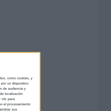
ivo, como cookies, y
por un dispositivo
ón de audiencia y
de localización
 clic para
bo el procesamiento
cambiar sus