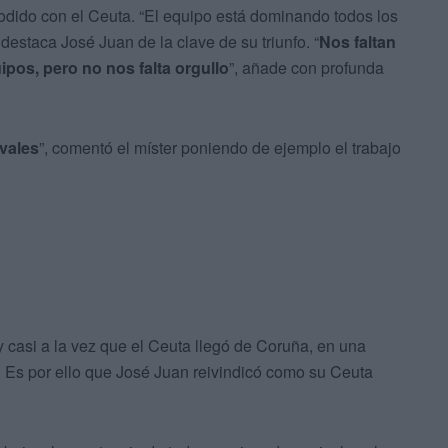
podido con el Ceuta. “El equipo está dominando todos los
destaca José Juan de la clave de su triunfo. “
Nos faltan
os, pero no nos falta orgullo
”, añade con profunda
ivales
”, comentó el míster poniendo de ejemplo el trabajo
 casi a la vez que el Ceuta llegó de Coruña, en una
. Es por ello que José Juan reivindicó como su Ceuta