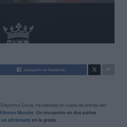
Compartir en Facebook
Deportiva Ceuta, ha hablado en rueda de prensa del
n Alfonso Murube
.
Un encuentro en dos partes
e un aficionado
en la grada
.