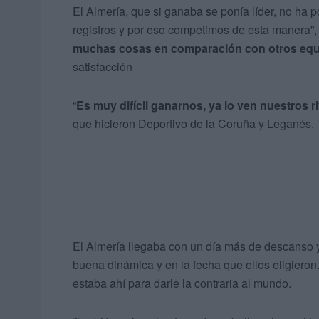
El Almería, que si ganaba se ponía líder, no ha 
registros y por eso competimos de esta manera”, 
muchas cosas en comparación con otros equip
satisfacción
“
Es muy difícil ganarnos, ya lo ven nuestros r
que hicieron Deportivo de la Coruña y Leganés.
El Almería llegaba con un día más de descanso y
buena dinámica y en la fecha que ellos eligieron
estaba ahí para darle la contraria al mundo.