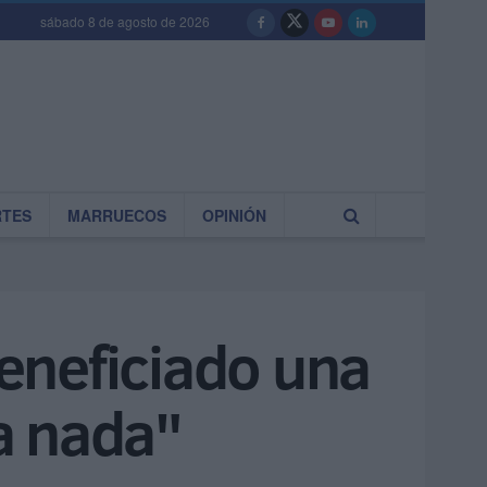
sábado 8 de agosto de 2026
RTES
MARRUECOS
OPINIÓN
eneficiado una
sa nada"