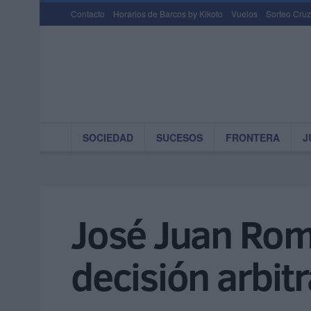
Contacto
Horarios de Barcos by Kikoto
Vuelos
Sorteo Cruz
SOCIEDAD
SUCESOS
FRONTERA
J
José Juan Rom
decisión arbitr