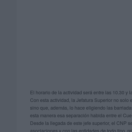
El horario de la actividad será entre las 10.30 
Con esta actividad, la Jefatura Superior no solo 
sino que, además, lo hace eligiendo las barriada
esta manera esa separación habida entre el Cuer
Desde la llegada de este jefe superior, el CNP s
asociaciones y con las entidades de todo tipo, r