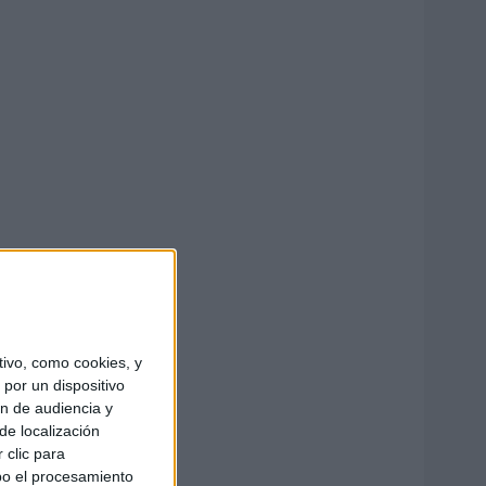
ivo, como cookies, y
por un dispositivo
ón de audiencia y
de localización
 clic para
bo el procesamiento