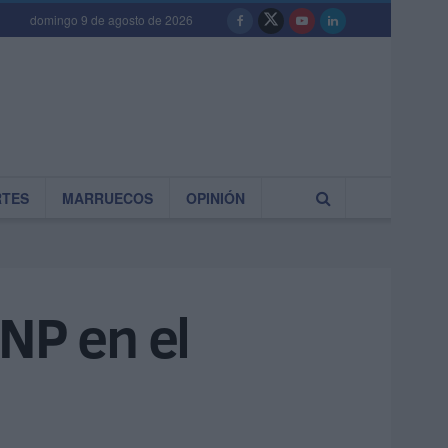
domingo 9 de agosto de 2026
RTES
MARRUECOS
OPINIÓN
NP en el