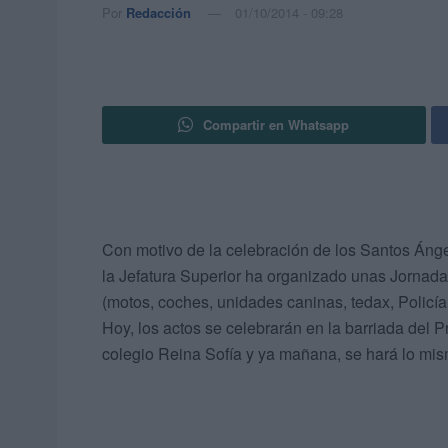
Por
Redacción
01/10/2014 - 09:28
Compartir en Whatsapp
Con motivo de la celebración de los Santos Ánge
la Jefatura Superior ha organizado unas Jornada
(motos, coches, unidades caninas, tedax, Policía 
Hoy, los actos se celebrarán en la barriada del Pr
colegio Reina Sofía y ya mañana, se hará lo mismo