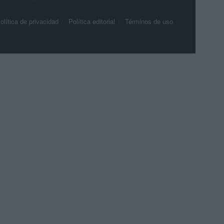
olítica de privacidad
Política editorial
Términos de uso