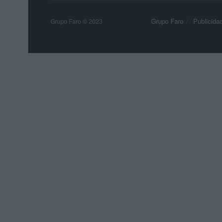
Grupo Faro
Publicida
Grupo Faro © 2023