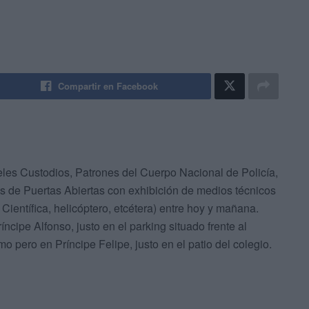
Compartir en Facebook
les Custodios, Patrones del Cuerpo Nacional de Policía,
s de Puertas Abiertas con exhibición de medios técnicos
Científica, helicóptero, etcétera) entre hoy y mañana.
íncipe Alfonso, justo en el parking situado frente al
 pero en Príncipe Felipe, justo en el patio del colegio.