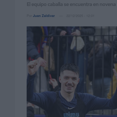
El equipo caballa se encuentra en novena 
Por
Juan Zaldívar
22/12/2025 - 12:01