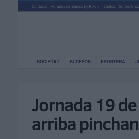
Contacto
Horarios de Barcos by Kikoto
Vuelos
Sorteo Cruz
SOCIEDAD
SUCESOS
FRONTERA
J
Jornada 19 de 
arriba pinchan