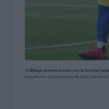
E
l Málaga demostró estar con la flechita hacia
boquerones, con puntillazos de Dani Lorenzo y C