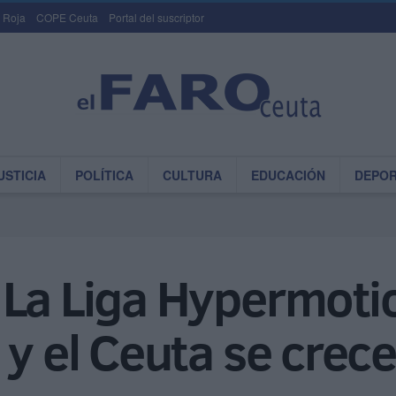
 Roja
COPE Ceuta
Portal del suscriptor
USTICIA
POLÍTICA
CULTURA
EDUCACIÓN
DEPO
La Liga Hypermotio
 y el Ceuta se crece