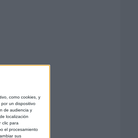
ivo, como cookies, y
por un dispositivo
ón de audiencia y
de localización
 clic para
bo el procesamiento
cambiar sus