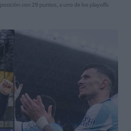
posición con 29 puntos, a uno de los playoffs