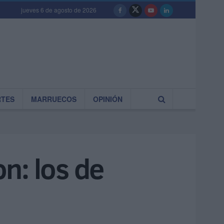
jueves 6 de agosto de 2026
RTES
MARRUECOS
OPINIÓN
n: los de