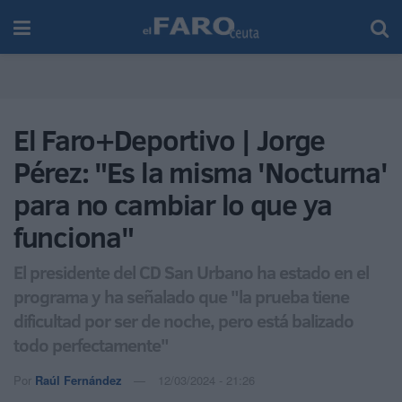
El Faro+Deportivo | Jorge
Pérez: "Es la misma 'Nocturna'
para no cambiar lo que ya
funciona"
El presidente del CD San Urbano ha estado en el
programa y ha señalado que "la prueba tiene
dificultad por ser de noche, pero está balizado
todo perfectamente"
Por
Raúl Fernández
12/03/2024 - 21:26