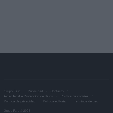
Grupo Faro
Publicidad
Contacto
Aviso legal – Protección de datos
Política de cookies
Política de privacidad
Política editorial
Términos de uso
Grupo Faro © 2023