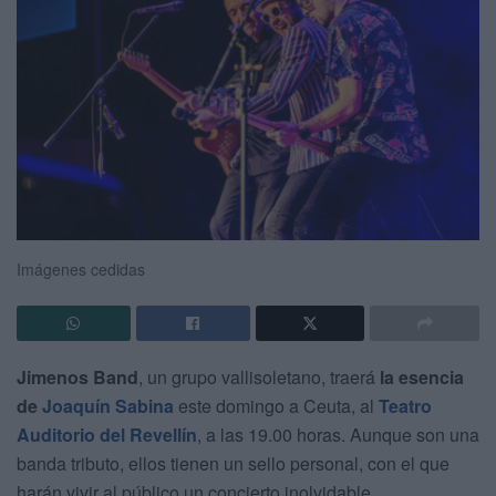
Imágenes cedidas
Jimenos Band
, un grupo vallisoletano, traerá
la esencia
de
Joaquín Sabina
este domingo a Ceuta, al
Teatro
Auditorio del Revellín
, a las 19.00 horas. Aunque son una
banda tributo, ellos tienen un sello personal, con el que
harán vivir al público un concierto inolvidable.