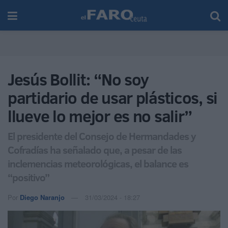
Jesús Bollit: “No soy
partidario de usar plásticos, si
llueve lo mejor es no salir”
El presidente del Consejo de Hermandades y
Cofradías ha señalado que, a pesar de las
inclemencias meteorológicas, el balance es
“positivo”
Por
Diego Naranjo
31/03/2024 - 18:27