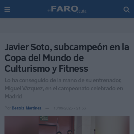
Javier Soto, subcampeón en la
Copa del Mundo de
Culturismo y Fitness
Lo ha conseguido de la mano de su entrenador,
Miguel Vázquez, en el campeonato celebrado en
Madrid
Por
Beatriz Martínez
13/09/2025 - 21:56