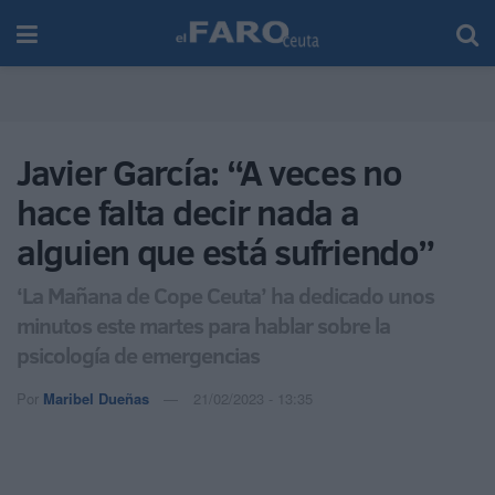
Javier García: “A veces no
hace falta decir nada a
alguien que está sufriendo”
‘La Mañana de Cope Ceuta’ ha dedicado unos
minutos este martes para hablar sobre la
psicología de emergencias
Por
Maribel Dueñas
21/02/2023 - 13:35