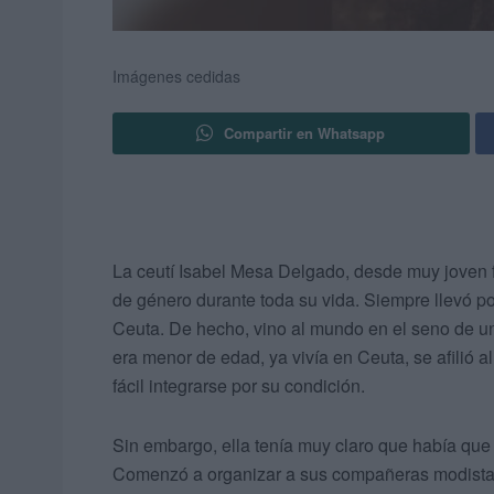
Imágenes cedidas
Compartir en Whatsapp
La ceutí Isabel Mesa Delgado, desde muy joven 
de género durante toda su vida. Siempre llevó 
Ceuta. De hecho, vino al mundo en el seno de un
era menor de edad, ya vivía en Ceuta, se afilió a
fácil integrarse por su condición.
Sin embargo, ella tenía muy claro que había que 
Comenzó a organizar a sus compañeras modistas 