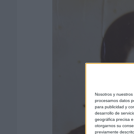
Nosotros y nuestro
procesamos datos per
para publicidad y co
desarrollo de servici
geográfica precisa e 
otorgarnos su conse
previamente descrito