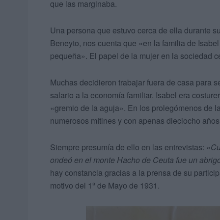
que las marginaba.
Una persona que estuvo cerca de ella durante su
Beneyto, nos cuenta que «en la familia de Isabel
pequeña». El papel de la mujer en la sociedad c
Muchas decidieron trabajar fuera de casa para 
salario a la economía familiar. Isabel era costur
«gremio de la aguja». En los prolegómenos de l
numerosos mítines y con apenas dieciocho años,
Siempre presumía de ello en las entrevistas:
«Cu
ondeó en el monte Hacho de Ceuta fue un abrigo 
hay constancia gracias a la prensa de su partici
motivo del 1º de Mayo de 1931.