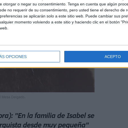
e otorgar o negar su consentimiento.
Tenga en cuenta que algún proc
de no requerir de su consentimiento, pero usted tiene el derecho de r
referencias se aplicarán solo a este sitio web. Puede cambiar sus pref
alquier momento volviendo a este sitio y haciendo clic en el botón "Pri
 web.
ÁS OPCIONES
ACEPTO
l Mesa Delgado.
ra): "En la familia de Isabel se
narquista desde muy pequeña"