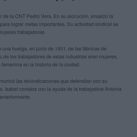
der de la CNT Pedro Vera. En su alocución, ensalzó la
n para lograr metas importantes. Su actividad sindical se
mujeres trabajadoras.
 una huelga, en junio de 1931, de las fábricas de
 de los trabajadores de estas industrias eran mujeres,
 femenina en la historia de la ciudad.
omunicó las reivindicaciones que defendían con su
s. Isabel contaba con la ayuda de la trabajadora Antonia
anteriormente.