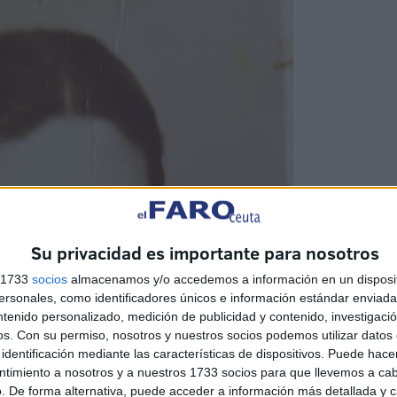
Su privacidad es importante para nosotros
s 1733
socios
almacenamos y/o accedemos a información en un disposit
sonales, como identificadores únicos e información estándar enviada 
ntenido personalizado, medición de publicidad y contenido, investigaci
os.
Con su permiso, nosotros y nuestros socios podemos utilizar datos 
identificación mediante las características de dispositivos. Puede hacer
ntimiento a nosotros y a nuestros 1733 socios para que llevemos a ca
. De forma alternativa, puede acceder a información más detallada y 