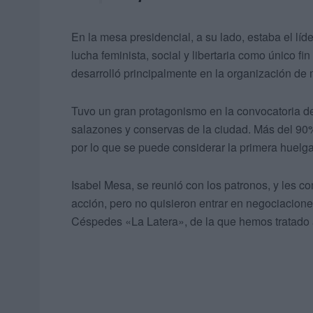
En la mesa presidencial, a su lado, estaba el lí
lucha feminista, social y libertaria como único fi
desarrolló principalmente en la organización de 
Tuvo un gran protagonismo en la convocatoria de
salazones y conservas de la ciudad. Más del 90%
por lo que se puede considerar la primera huelga
Isabel Mesa, se reunió con los patronos, y les c
acción, pero no quisieron entrar en negociacione
Céspedes «La Latera», de la que hemos tratado 