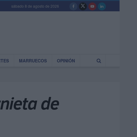
sábado 8 de agosto de 2026
RTES
MARRUECOS
OPINIÓN
znieta de