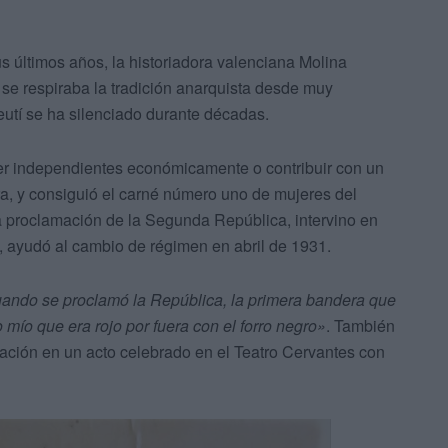
s últimos años, la historiadora valenciana Molina
 se respiraba la tradición anarquista desde muy
eutí se ha silenciado durante décadas.
ser independientes económicamente o contribuir con un
era, y consiguió el carné número uno de mujeres del
a proclamación de la Segunda República, intervino en
 ayudó al cambio de régimen en abril de 1931.
ando se proclamó la República, la primera bandera que
mío que era rojo por fuera con el forro negro»
. También
pación en un acto celebrado en el Teatro Cervantes con