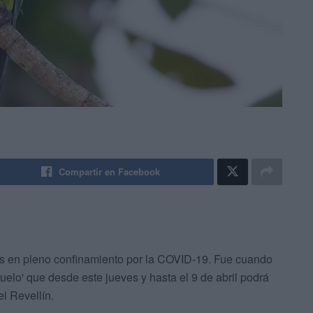
Compartir en Facebook
las en pleno confinamiento por la COVID-19. Fue cuando
vuelo' que desde este jueves y hasta el 9 de abril podrá
l Revellín.