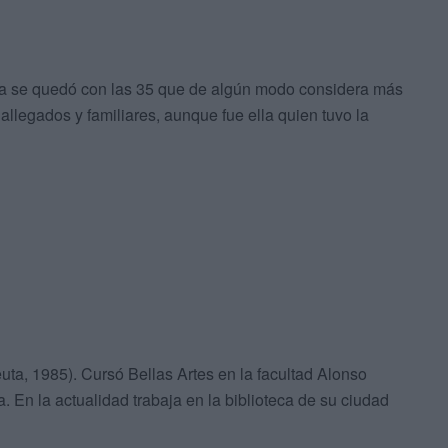
gía se quedó con las 35 que de algún modo considera más
allegados y familiares, aunque fue ella quien tuvo la
ta, 1985). Cursó Bellas Artes en la facultad Alonso
 En la actualidad trabaja en la biblioteca de su ciudad