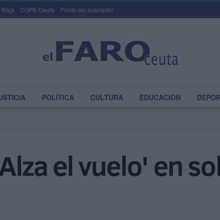
 Roja
COPE Ceuta
Portal del suscriptor
USTICIA
POLÍTICA
CULTURA
EDUCACIÓN
DEPO
Alza el vuelo' en sol