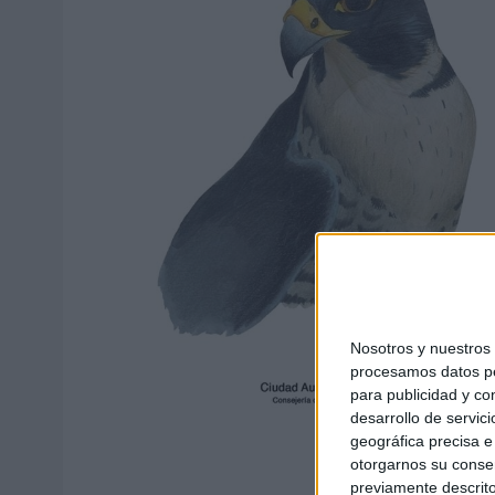
Nosotros y nuestro
procesamos datos per
para publicidad y co
desarrollo de servici
geográfica precisa e 
otorgarnos su conse
previamente descrito