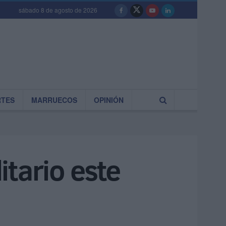
sábado 8 de agosto de 2026
RTES
MARRUECOS
OPINIÓN
itario este