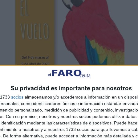
Su privacidad es importante para nosotros
s 1733
socios
almacenamos y/o accedemos a información en un disposit
sonales, como identificadores únicos e información estándar enviada 
ntenido personalizado, medición de publicidad y contenido, investigaci
os.
Con su permiso, nosotros y nuestros socios podemos utilizar datos 
identificación mediante las características de dispositivos. Puede hacer
ntimiento a nosotros y a nuestros 1733 socios para que llevemos a ca
. De forma alternativa, puede acceder a información más detallada y 