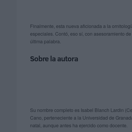
Finalmente, esta nueva aficionada a la ornitolo
especiales. Contó, eso sí, con asesoramiento de 
última palabra.
Sobre la autora
Su nombre completo es Isabel Blanch Lardin (Ceu
Cano, perteneciente a la Universidad de Granada.
natal, aunque antes ha ejercido como docente.