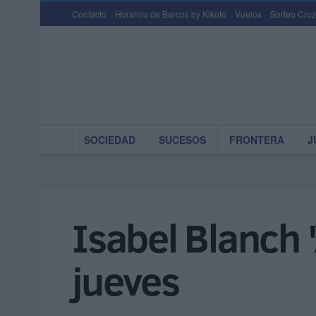
Contacto
Horarios de Barcos by Kikoto
Vuelos
Sorteo Cruz
SOCIEDAD
SUCESOS
FRONTERA
J
Isabel Blanch '
jueves