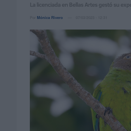
La licenciada en Bellas Artes gestó su exp
Por
Mónica Rivero
07/03/2023 - 12:31