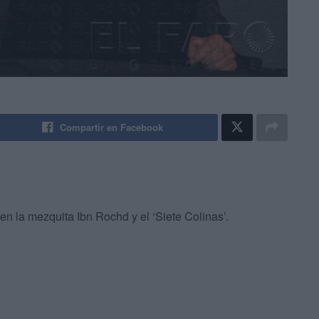
Compartir en Facebook
n la mezquita Ibn Rochd y el ‘Siete Colinas’.