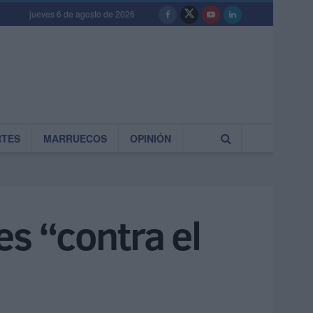
jueves 6 de agosto de 2026
RTES
MARRUECOS
OPINIÓN
es “contra el