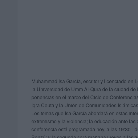
Muhammad Isa García, escritor y licenciado en 
la Universidad de Umm Al-Qura de la ciudad de 
ponencias en el marco del Ciclo de Conferencias
Iqra Ceuta y la Unión de Comunidades Islámica
Los temas que Isa García abordará en estas inter
extremismo y la violencia; la educación ante las d
conferencia está programada hoy, a las 19:30 –d
Benzú; y la segunda será mañana jueves a las 20