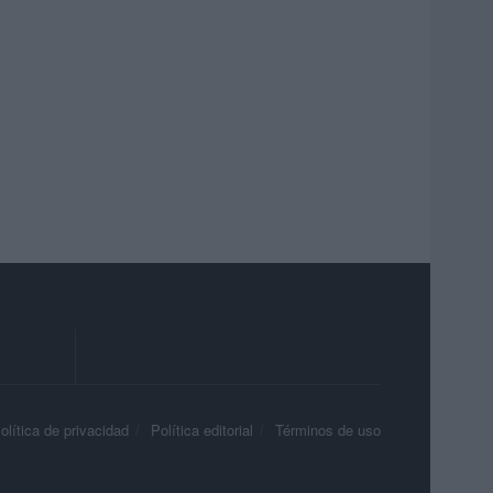
olítica de privacidad
Política editorial
Términos de uso