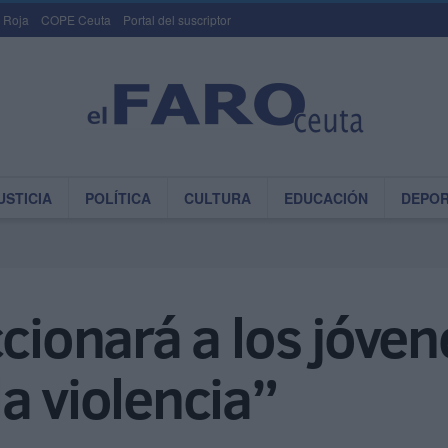
 Roja
COPE Ceuta
Portal del suscriptor
USTICIA
POLÍTICA
CULTURA
EDUCACIÓN
DEPO
cionará a los jóven
a violencia”