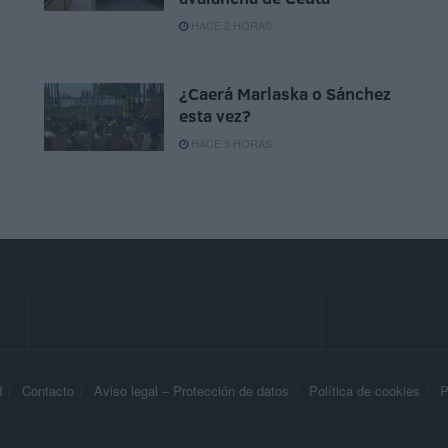
HACE 2 HORAS
¿Caerá Marlaska o Sánchez
esta vez?
HACE 5 HORAS
d
Contacto
Aviso legal – Protección de datos
Política de cookies
P