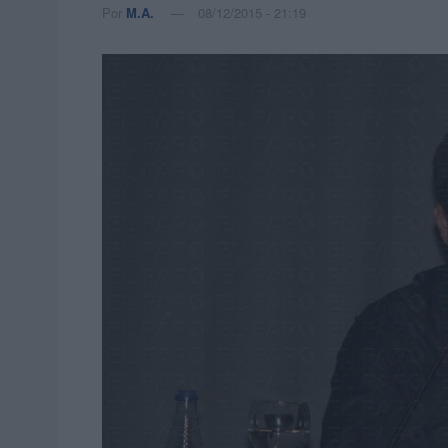
Por
M.A.
08/12/2015 - 21:19