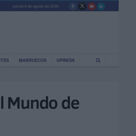
jueves 6 de agosto de 2026
RTES
MARRUECOS
OPINIÓN
el Mundo de