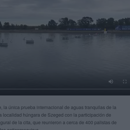
la única prueba internacional de aguas tranquilas de la
a localidad húngara de Szeged con la participación de
ral de la cita, que reunieron a cerca de 400 palistas de
as anticoronavirus.