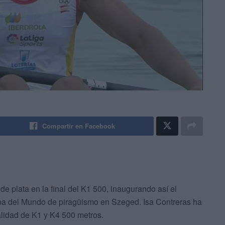
Compartir en Facebook
de plata en la final del K1 500, inaugurando así el
opa del Mundo de piragüismo en Szeged. Isa Contreras ha
lidad de K1 y K4 500 metros.