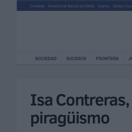
Contacto
Horarios de Barcos by Kikoto
Vuelos
Sorteo Cruz
SOCIEDAD
SUCESOS
FRONTERA
J
Isa Contreras,
piragüismo