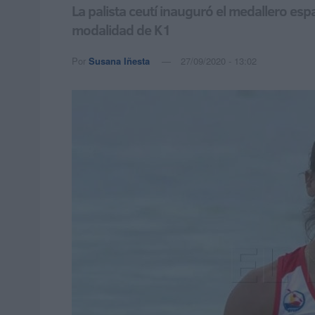
La palista ceutí inauguró el medallero es
modalidad de K1
Por
Susana Iñesta
27/09/2020 - 13:02