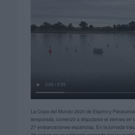
La Copa del Mundo 2020 de Esprint y Paracanoe, 
temporada, comenzó a disputarse el viernes en l
27 embarcaciones españolas. En la jornada inaugu
26 países en un ambiente marcado por las medid