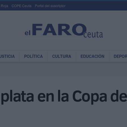
 Roja
COPE Ceuta
Portal del suscriptor
USTICIA
POLÍTICA
CULTURA
EDUCACIÓN
DEPO
 plata en la Copa d