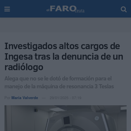
Investigados altos cargos de
Ingesa tras la denuncia de un
radiólogo
Alega que no se le dotó de formación para el
manejo de la máquina de resonancia 3 Teslas
Por
María Valverde
29/01/2025 - 07:19