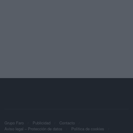
Grupo Faro
Publicidad
Contacto
Aviso legal – Protección de datos
Política de cookies