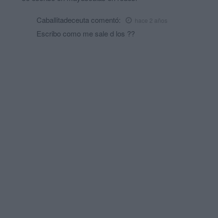
Caballitadeceuta
comentó:
hace 2 años
Escribo como me sale d los ??