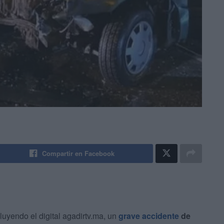
Compartir en Facebook
luyendo el digital agadirtv.ma, un
grave accidente
de