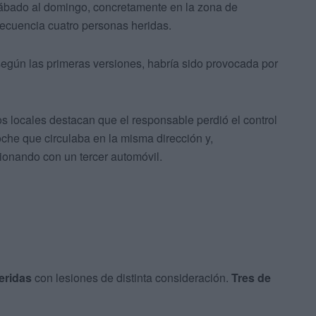
ábado al domingo, concretamente en la zona de
ecuencia cuatro personas heridas.
egún las primeras versiones, habría sido provocada por
s locales destacan que el responsable perdió el control
che que circulaba en la misma dirección y,
isionando con un tercer automóvil.
eridas
con lesiones de distinta consideración.
Tres de