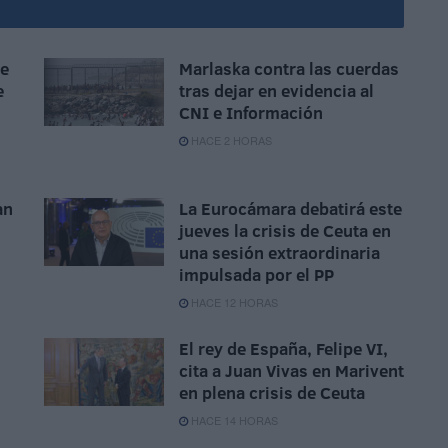
ue
Marlaska contra las cuerdas
e
tras dejar en evidencia al
CNI e Información
HACE 2 HORAS
an
La Eurocámara debatirá este
jueves la crisis de Ceuta en
una sesión extraordinaria
impulsada por el PP
HACE 12 HORAS
El rey de España, Felipe VI,
cita a Juan Vivas en Marivent
en plena crisis de Ceuta
HACE 14 HORAS