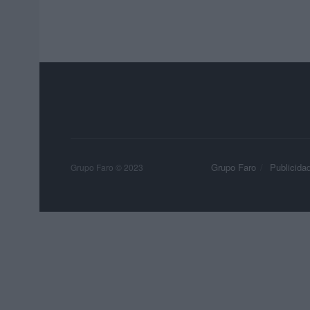
Grupo Faro
Publicida
Grupo Faro © 2023