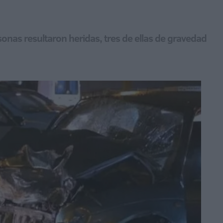
onas resultaron heridas, tres de ellas de gravedad