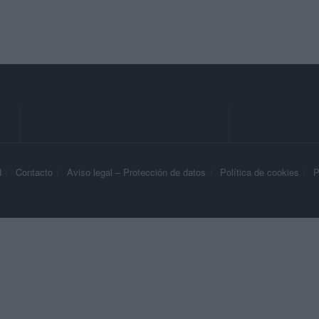
d
Contacto
Aviso legal – Protección de datos
Política de cookies
P