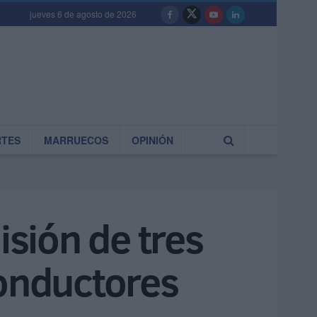
jueves 6 de agosto de 2026
RTES
MARRUECOS
OPINIÓN
isión de tres
conductores