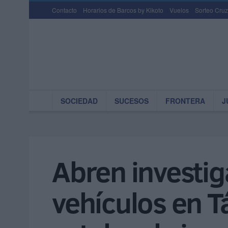
Contacto
Horarios de Barcos by Kikoto
Vuelos
Sorteo Cruz
SOCIEDAD
SUCESOS
FRONTERA
J
Abren investiga
vehículos en T