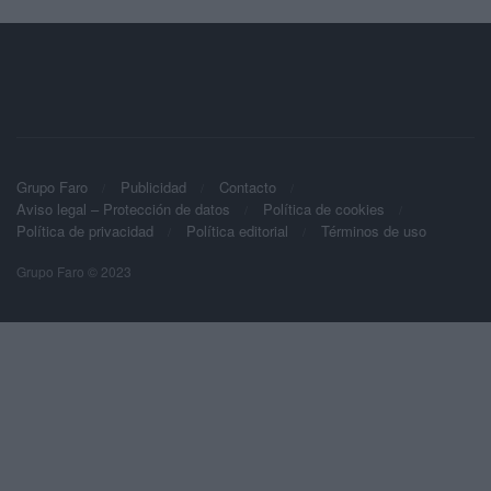
Grupo Faro
Publicidad
Contacto
Aviso legal – Protección de datos
Política de cookies
Política de privacidad
Política editorial
Términos de uso
Grupo Faro © 2023