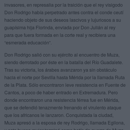
invasores, en represalia por la traición que el rey visigodo
Don Rodrigo había perpetrado antes contra el conde ceutí
haciendo objeto de sus deseos lascivos y lujuriosos a su
guapísima hija Florinda, enviada por Don Julián al rey
para que fuera formada en la corte real y recibiera una
“esmerada educación”.
Don Rodrigo salió con su ejército al encuentro de Muza,
siendo derrotado por éste en la batalla del Río Guadalete.
Tras su victoria, los árabes avanzaron ya sin obstáculo
hacia el norte por Sevilla hasta Mérida por la llamada Ruta
de la Plata. Sólo encontraron leve resistencia en Fuente de
Cantos, a poco de haber entrado en Extremadura. Pero
donde encontraron una resistencia férrea fue en Mérida,
que se defendió tenazmente frenando el virulento ataque
que los africanos le lanzaron. Conquistada la ciudad,
Muza apresó a la esposa de rey Rodrigo, llamada Egilona,