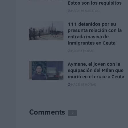
Estos son los requisitos
HACE 19 MINUTOS
111 detenidos por su
presunta relación con la
entrada masiva de
inmigrantes en Ceuta
HACE 5 HORAS
Aymane, el joven con la
equipación del Milan que
murió en el cruce a Ceuta
HACE 15 HORAS
Comments
2