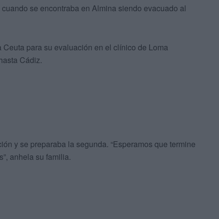
o cuando se encontraba en Almina siendo evacuado al
a Ceuta para su evaluación en el clínico de Loma
hasta Cádiz.
ción y se preparaba la segunda. “Esperamos que termine
”, anhela su familia.