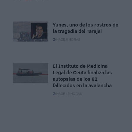
Yunes, uno de los rostros de
la tragedia del Tarajal
HACE 6 HORAS
El Instituto de Medicina
Legal de Ceuta finaliza las
autopsias de los 82
fallecidos en la avalancha
HACE 15 HORAS