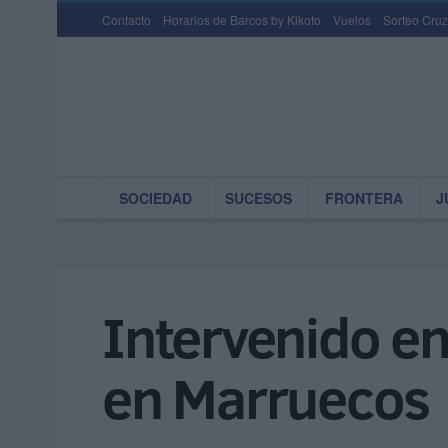
Contacto
Horarios de Barcos by Kikoto
Vuelos
Sorteo Cruz
SOCIEDAD
SUCESOS
FRONTERA
J
Intervenido en
en Marruecos