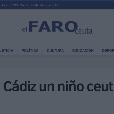
 Roja
COPE Ceuta
Portal del suscriptor
USTICIA
POLÍTICA
CULTURA
EDUCACIÓN
DEPO
 Cádiz un niño ceu