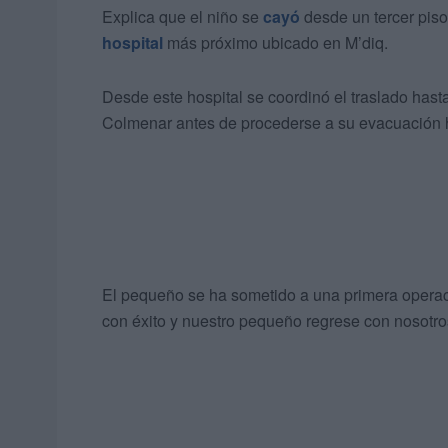
Explica que el niño se
cayó
desde un tercer pis
hospital
más próximo ubicado en M’diq.
Desde este hospital se coordinó el traslado hast
Colmenar antes de procederse a su evacuación 
El pequeño se ha sometido a una primera opera
con éxito y nuestro pequeño regrese con nosotros