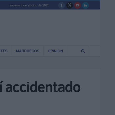
sábado 8 de agosto de 2026
RTES
MARRUECOS
OPINIÓN
tí accidentado