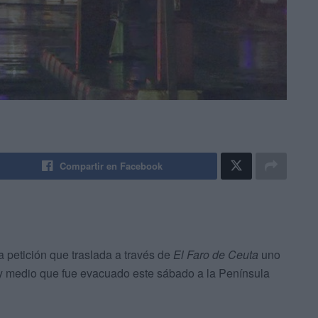
Compartir en Facebook
a petición que traslada a través de
El Faro de Ceuta
uno
s y medio que fue evacuado este sábado a la Península