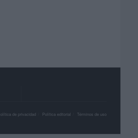
olítica de privacidad
Política editorial
Términos de uso