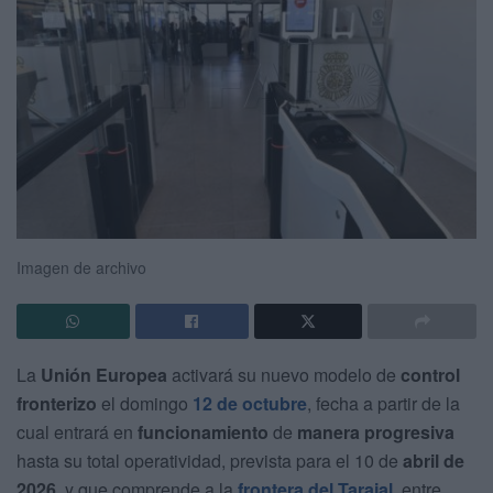
Imagen de archivo
La
Unión Europea
activará su nuevo modelo de
control
fronterizo
el domingo
12 de octubre
, fecha a partir de la
cual entrará en
funcionamiento
de
manera progresiva
hasta su total operatividad, prevista para el 10 de
abril de
2026
, y que comprende a la
frontera del Tarajal,
entre