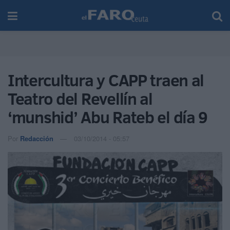
Intercultura y CAPP traen al
Teatro del Revellín al
‘munshid’ Abu Rateb el día 9
Por
Redacción
03/10/2014 - 05:57