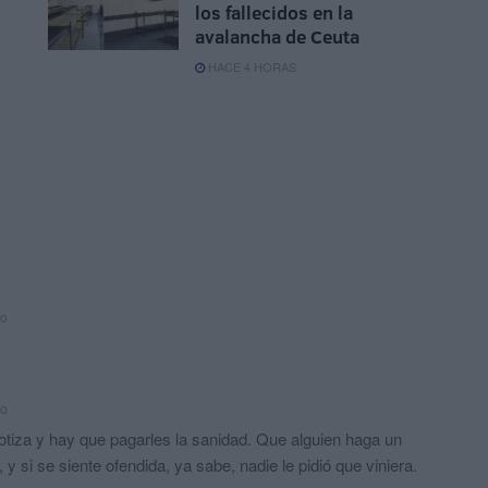
los fallecidos en la
avalancha de Ceuta
HACE 4 HORAS
ño
ño
tiza y hay que pagarles la sanidad. Que alguien haga un
 y si se siente ofendida, ya sabe, nadie le pidió que viniera.