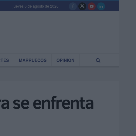
jueves 6 de agosto de 2026
RTES
MARRUECOS
OPINIÓN
ra se enfrenta