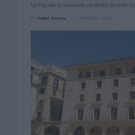
La Fiscalía lo acusa de un delito de odio 
Por
Isabel Jiménez
24/05/2025 - 19:01