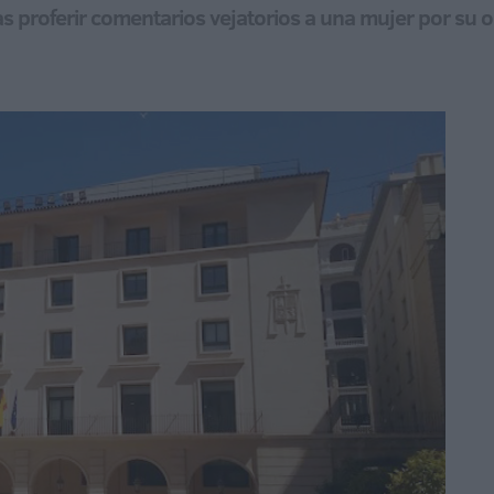
tras proferir comentarios vejatorios a una mujer por su