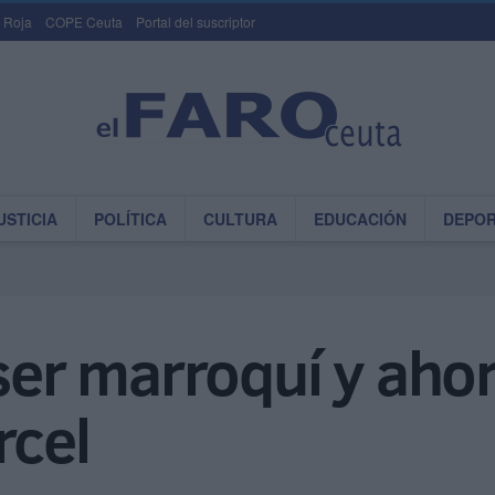
 Roja
COPE Ceuta
Portal del suscriptor
USTICIA
POLÍTICA
CULTURA
EDUCACIÓN
DEPO
 ser marroquí y aho
rcel