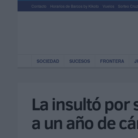
Contacto
Horarios de Barcos by Kikoto
Vuelos
Sorteo Cruz
SOCIEDAD
SUCESOS
FRONTERA
J
La insultó por
a un año de cá