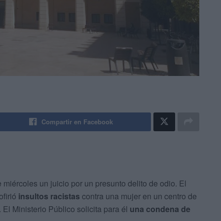
Compartir en Facebook
miércoles un juicio por un presunto delito de odio. El
ofirió
insultos racistas
contra una mujer en un centro de
. El Ministerio Público solicita para él
una condena de