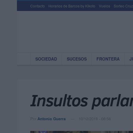
Contacto
Horarios de Barcos by Kikoto
Vuelos
Sorteo Cruz
SOCIEDAD
SUCESOS
FRONTERA
J
Insultos parl
Por
Antonio Guerra
10/12/2018 - 06:58