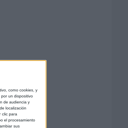
ivo, como cookies, y
por un dispositivo
ón de audiencia y
de localización
 clic para
bo el procesamiento
cambiar sus