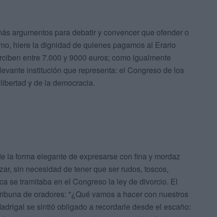
 más argumentos para debatir y convencer que ofender o
smo, hiere la dignidad de quienes pagamos al Erario
rciben entre 7.000 y 9000 euros; como igualmente
elevante institución que representa: el Congreso de los
libertad y de la democracia.
 la forma elegante de expresarse con fina y mordaz
izar, sin necesidad de tener que ser rudos, toscos,
a se tramitaba en el Congreso la ley de divorcio. El
tribuna de oradores: "¿Qué vamos a hacer con nuestros
adrigal se sintió obligado a recordarle desde el escaño: