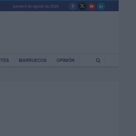
jueves 6 de agosto de 2026
RTES
MARRUECOS
OPINIÓN