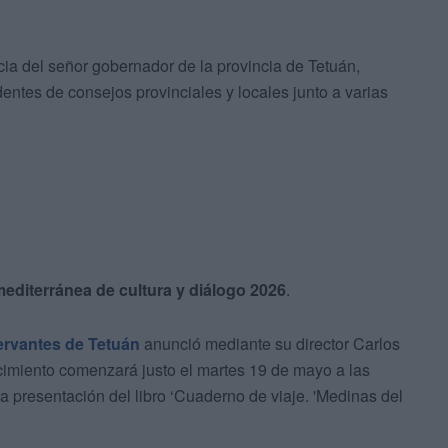
ia del señor gobernador de la provincia de Tetuán,
tes de consejos provinciales y locales junto a varias
mediterránea de cultura y diálogo 2026
.
Cervantes de Tetuán
anunció mediante su director Carlos
cimiento comenzará justo el martes 19 de mayo a las
 presentación del libro ‘Cuaderno de viaje. 'Medinas del