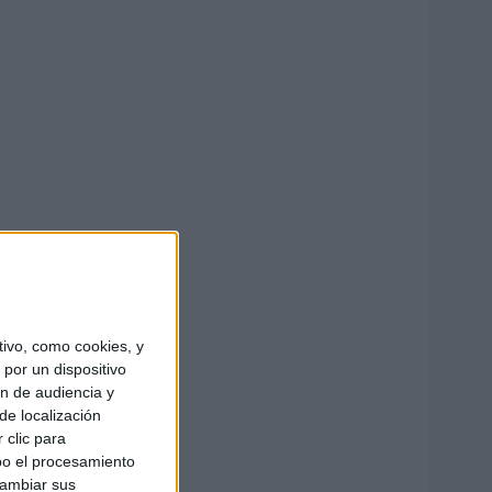
ivo, como cookies, y
por un dispositivo
ón de audiencia y
de localización
 clic para
bo el procesamiento
cambiar sus