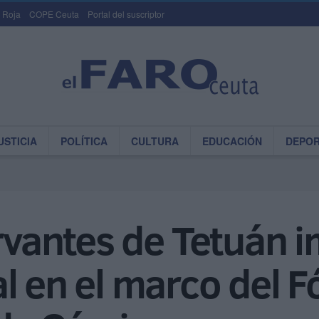
 Roja
COPE Ceuta
Portal del suscriptor
USTICIA
POLÍTICA
CULTURA
EDUCACIÓN
DEPO
ervantes de Tetuán 
l en el marco del 