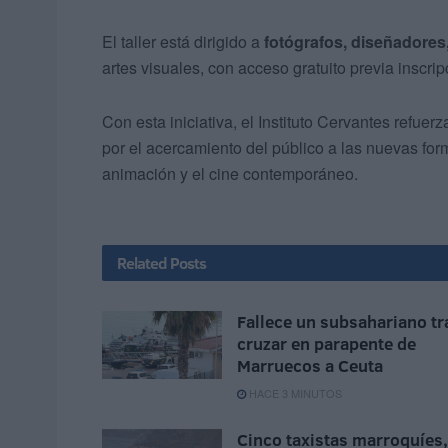
El taller está dirigido a
fotógrafos, diseñadores
artes visuales, con acceso gratuito previa inscrip
Con esta iniciativa, el Instituto Cervantes refuer
por el acercamiento del público a las nuevas form
animación y el cine contemporáneo.
Related
Posts
Fallece un subsahariano tr
cruzar en parapente de
Marruecos a Ceuta
HACE 3 MINUTOS
Cinco taxistas marroquíes,