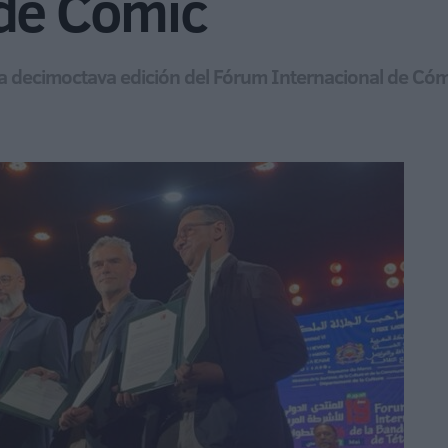
 de Cómic
e la decimoctava edición del Fórum Internacional de Có