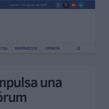
viernes 7 de agosto de 2026
RTES
MARRUECOS
OPINIÓN
impulsa una
Fórum