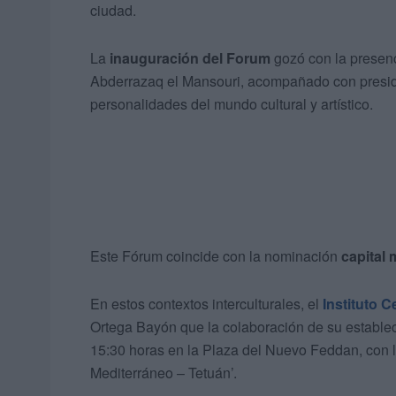
ciudad.
La
inauguración del Forum
gozó con la presenc
Abderrazaq el Mansouri, acompañado con presiden
personalidades del mundo cultural y artístico.
Este Fórum coincide con la nominación
capital 
En estos contextos interculturales, el
Instituto 
Ortega Bayón que la colaboración de su estable
15:30 horas en la Plaza del Nuevo Feddan, con la
Mediterráneo – Tetuán’.