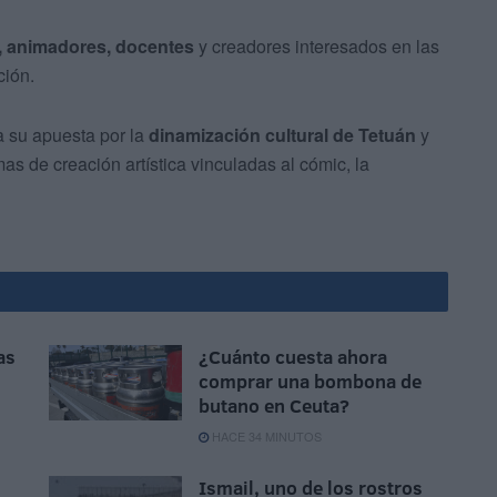
, animadores, docentes
y creadores interesados en las
ción.
za su apuesta por la
dinamización cultural de Tetuán
y
as de creación artística vinculadas al cómic, la
as
¿Cuánto cuesta ahora
comprar una bombona de
butano en Ceuta?
HACE 34 MINUTOS
Ismail, uno de los rostros