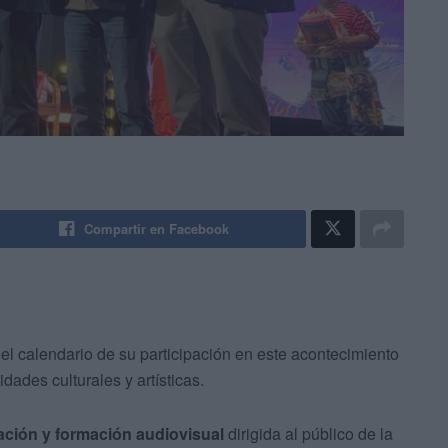
Compartir en Facebook
l calendario de su participación en este acontecimiento
dades culturales y artísticas.
tración y formación audiovisual
dirigida al público de la