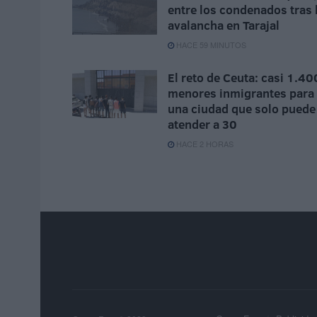
entre los condenados tras 
avalancha en Tarajal
HACE 59 MINUTOS
El reto de Ceuta: casi 1.40
menores inmigrantes para
una ciudad que solo puede
atender a 30
HACE 2 HORAS