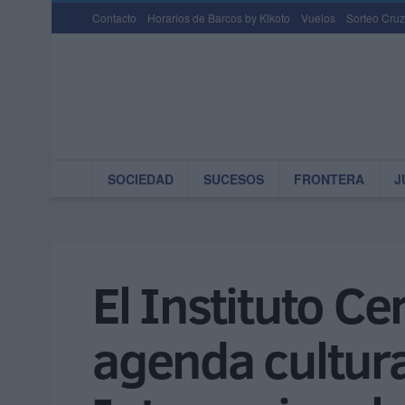
Contacto
Horarios de Barcos by Kikoto
Vuelos
Sorteo Cruz
SOCIEDAD
SUCESOS
FRONTERA
J
El Instituto C
agenda cultura