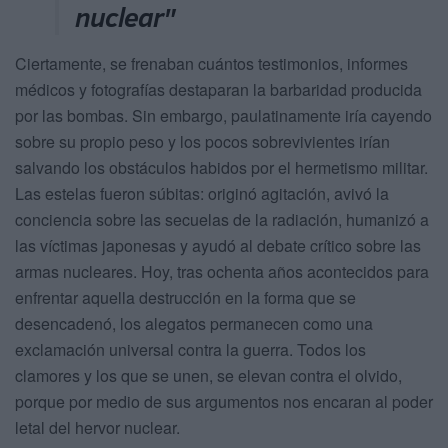
nuclear"
Ciertamente, se frenaban cuántos testimonios, informes
médicos y fotografías destaparan la barbaridad producida
por las bombas. Sin embargo, paulatinamente iría cayendo
sobre su propio peso y los pocos sobrevivientes irían
salvando los obstáculos habidos por el hermetismo militar.
Las estelas fueron súbitas: originó agitación, avivó la
conciencia sobre las secuelas de la radiación, humanizó a
las víctimas japonesas y ayudó al debate crítico sobre las
armas nucleares. Hoy, tras ochenta años acontecidos para
enfrentar aquella destrucción en la forma que se
desencadenó, los alegatos permanecen como una
exclamación universal contra la guerra. Todos los
clamores y los que se unen, se elevan contra el olvido,
porque por medio de sus argumentos nos encaran al poder
letal del hervor nuclear.