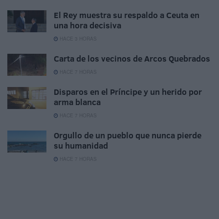
El Rey muestra su respaldo a Ceuta en
una hora decisiva
HACE 3 HORAS
Carta de los vecinos de Arcos Quebrados
HACE 7 HORAS
Disparos en el Príncipe y un herido por
arma blanca
HACE 7 HORAS
Orgullo de un pueblo que nunca pierde
su humanidad
HACE 7 HORAS