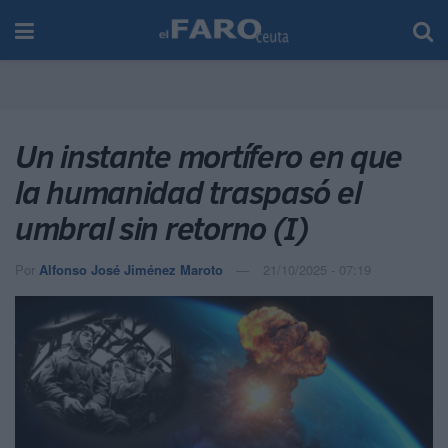
Un instante mortífero en que
la humanidad traspasó el
umbral sin retorno (I)
Por
Alfonso José Jiménez Maroto
21/10/2025 - 07:19