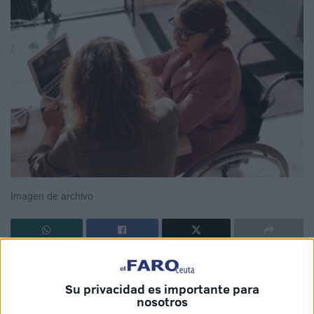
Imagen de archivo
Inserta Empleo
, la entidad de
Fundación ONCE
especializada en formación y empleo para personas con
Su privacidad es importante para
discapacidad, ha puesto en marcha en Ceuta un
curso de
nosotros