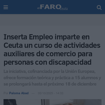
Inserta Empleo imparte en
Ceuta un curso de actividades
auxiliares de comercio para
personas con discapacidad
La iniciativa, cofinanciada por la Unión Europea,
ofrece formación teórica y práctica a 15 alumnos y
se prolongará hasta el próximo 18 de diciembre
Por
Paloma Abad
03/10/2025 - 14:33