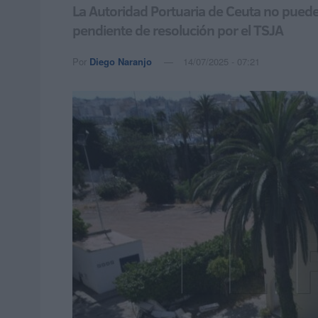
La Autoridad Portuaria de Ceuta no puede 
pendiente de resolución por el TSJA
Por
Diego Naranjo
14/07/2025 - 07:21