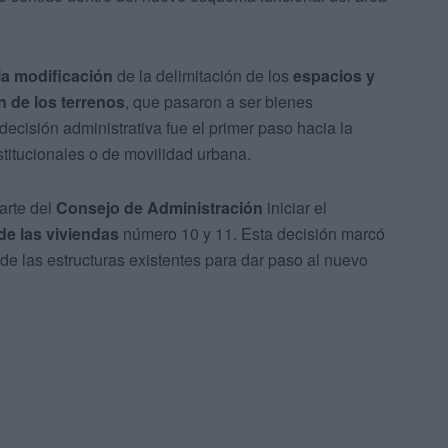
la modificación
de la delimitación de los
espacios y
n de los terrenos
, que pasaron a ser bienes
decisión administrativa fue el primer paso hacia la
stitucionales o de movilidad urbana.
arte del
Consejo de Administración
iniciar el
de las viviendas
número 10 y 11. Esta decisión marcó
 de las estructuras existentes para dar paso al nuevo