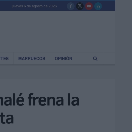
jueves 6 de agosto de 2026
RTES
MARRUECOS
OPINIÓN
alé frena la
ta