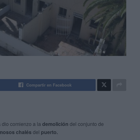
Compartir en Facebook
 dio comienzo a la
demolición
del conjunto de
mosos chalés
del
puerto.