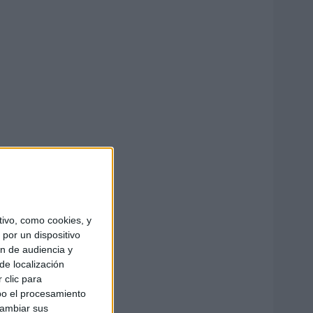
ivo, como cookies, y
por un dispositivo
ón de audiencia y
de localización
 clic para
bo el procesamiento
cambiar sus