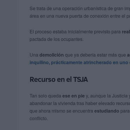
Se trata de una operación urbanística de gran im
área en una nueva puerta de conexión entre el pu
El proceso estaba inicialmente previsto para
rea
pactada de los ocupantes.
Una
demolición
que ya debería estar más que
a
inquilino, prácticamente atrincherado en uno 
Recurso en el TSJA
Tan solo queda
ese en pie
y, aunque la Justicia 
abandonar la vivienda tras haber elevado recurso
que ahora mismo se encuentra
estudiando
para 
conflicto.