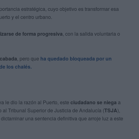
portancia estratégica, cuyo objetivo es transformar esa
erto y el centro urbano.
lizarse de forma progresiva
, con la salida voluntaria o
cabada
, pero que
ha quedado bloqueada por un
de los chalés.
ya le dio la razón al Puerto, este
ciudadano se niega
a
 al Tribunal Superior de Justicia de Andalucía (
TSJA
),
dictaminar una sentencia definitiva que arroje luz a este