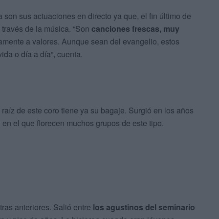
a son sus actuaciones en directo ya que, el fin último de
 través de la música. “Son
canciones frescas, muy
tamente a valores. Aunque sean del evangelio, estos
da o día a día”, cuenta.
aíz de este coro tiene ya su bagaje. Surgió en los años
o en el que florecen muchos grupos de este tipo.
ras anteriores. Salió entre
los agustinos del seminario