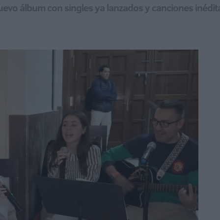
uevo álbum con singles ya lanzados y canciones inédit