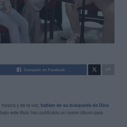
Compartir en Facebook
a música y de la voz,
hablan de su búsqueda de Dios
.
bajo este título han publicado un nuevo álbum para