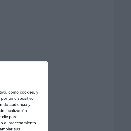
ivo, como cookies, y
por un dispositivo
ón de audiencia y
de localización
 clic para
bo el procesamiento
cambiar sus