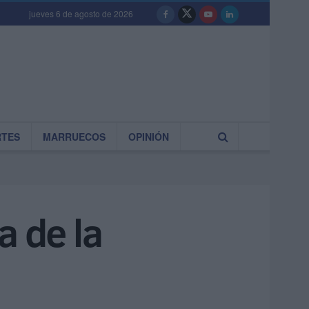
jueves 6 de agosto de 2026
RTES
MARRUECOS
OPINIÓN
a de la