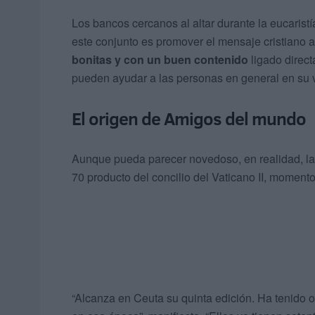
Los bancos cercanos al altar durante la eucaristí
este conjunto es promover el mensaje cristiano a
bonitas y con un buen contenido
ligado direc
pueden ayudar a las personas en general en su vi
El origen de Amigos del mundo
Aunque pueda parecer novedoso, en realidad, la r
70 producto del concilio del Vaticano II, moment
“Alcanza en Ceuta su quinta edición. Ha tenido ot