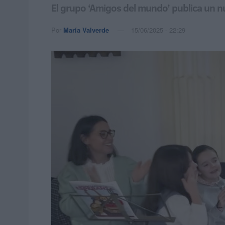
El grupo ‘Amigos del mundo’ publica un n
Por
María Valverde
15/06/2025 - 22:29