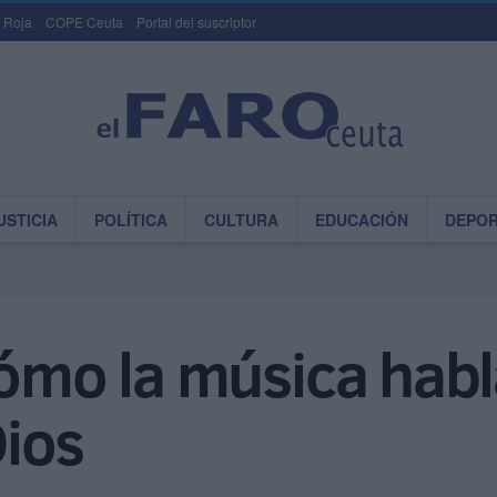
 Roja
COPE Ceuta
Portal del suscriptor
USTICIA
POLÍTICA
CULTURA
EDUCACIÓN
DEPO
cómo la música habl
ios