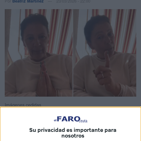
Por
Beatriz Martínez
23/03/2026 - 22:00
Imágenes cedidas
Su privacidad es importante para
nosotros
Inmaculada de la Rosa ha vuelto a alzar la voz por
los