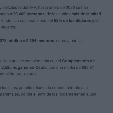
 solicitudes del IMV, hasta enero de 2026 se han
ciando a
20.469 personas
, de las cuales
más de la mitad
la tendencia nacional, donde el
68% de los titulares y el
 mujeres.
.075 adultos y 9.394 menores
, subrayando la
os, sino que se complementa con el
Complemento de
a
2.525 hogares en Ceuta
, con una media de 682,87
ional de 545,1 euros.
os hijos, permite reforzar la cobertura frente a la
oparentales, donde el 96% de los hogares tienen a una