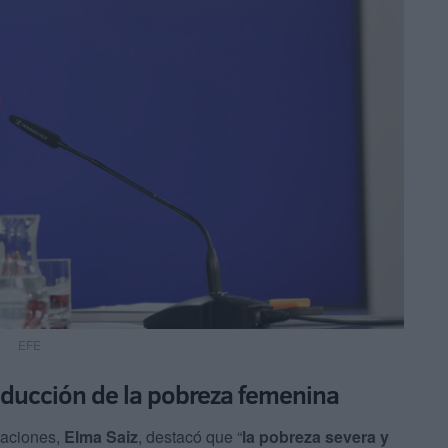
EFE
reducción de la pobreza femenina
raciones,
Elma Saiz
, destacó que “
la pobreza severa y