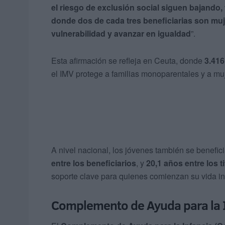
el riesgo de exclusión social siguen bajando, 
donde dos de cada tres beneficiarias son muj
vulnerabilidad y avanzar en igualdad
”.
Esta afirmación se refleja en Ceuta, donde
3.416
el IMV protege a familias monoparentales y a muj
A nivel nacional, los jóvenes también se benefi
entre los beneficiarios
, y
20,1 años entre los 
soporte clave para quienes comienzan su vida i
Complemento de Ayuda para la In