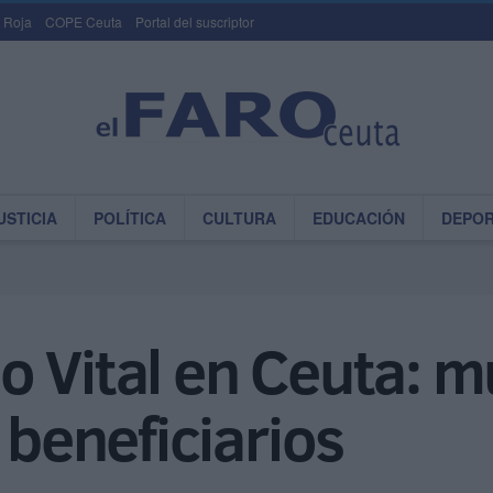
 Roja
COPE Ceuta
Portal del suscriptor
USTICIA
POLÍTICA
CULTURA
EDUCACIÓN
DEPO
 Vital en Ceuta: mu
 beneficiarios