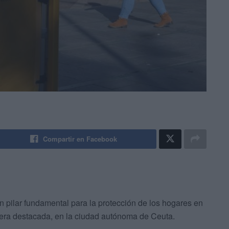
Compartir en Facebook
 pilar fundamental para la protección de los hogares en
nera destacada, en la ciudad autónoma de Ceuta.