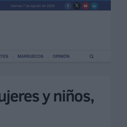
viernes 7 de agosto de 2026
RTES
MARRUECOS
OPINIÓN
jeres y niños,