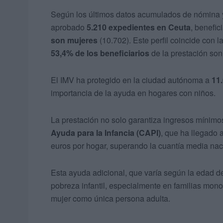
Según los últimos datos acumulados de nómina y
aprobado
5.210 expedientes en Ceuta
, benefi
son mujeres
(10.702). Este perfil coincide con 
53,4% de los beneficiarios
de la prestación son
El IMV ha protegido en la ciudad autónoma a
11
importancia de la ayuda en hogares con niños.
La prestación no solo garantiza ingresos mínim
Ayuda para la Infancia (CAPI)
, que ha llegado 
euros por hogar, superando la cuantía media nac
Esta ayuda adicional, que varía según la edad de l
pobreza infantil, especialmente en familias mon
mujer como única persona adulta.