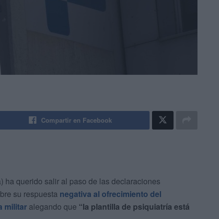
Compartir en Facebook
a) ha querido salir al paso de las declaraciones
bre su respuesta
negativa al ofrecimiento del
 militar
alegando que
“la plantilla de psiquiatría está