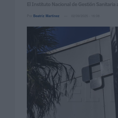
El Instituto Nacional de Gestión Sanitaria
Por
Beatriz Martínez
02/09/2025 - 16:08