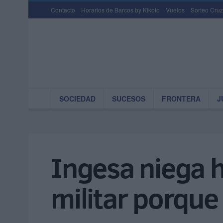
Contacto
Horarios de Barcos by Kikoto
Vuelos
Sorteo Cruz
SOCIEDAD
SUCESOS
FRONTERA
J
Ingesa niega h
militar porque 