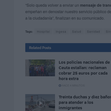
“Solo queda volver a enviar un
mensaje de tranq
empeñan en denostar nuestro servicio público de
a la ciudadanía”, finalizan en su comunicado.
Tags:
Hospital
Ingesa
Salud
Sanidad
Sin
Related
Posts
Los policías nacionales de
Ceuta estallan: reclaman
cobrar 25 euros por cada
hora extra
HACE 4 MINUTOS
Treinta duchas y diez baño
para atender a los
inmigrantes