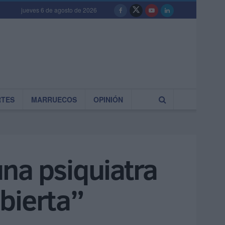
jueves 6 de agosto de 2026
RTES
MARRUECOS
OPINIÓN
na psiquiatra
ubierta”