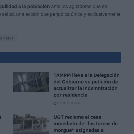
uilidad a la población
ante los agitadores que se
 salud, una acción que perjudica única y exclusivamente
dicatos
TAMPM lleva a la Delegación
del Gobierno su petición de
actualizar la indemnización
por residencia
HACE 2 HORAS
s
UGT reclama el cese
inmediato de “las tareas de
morgue” asignadas a