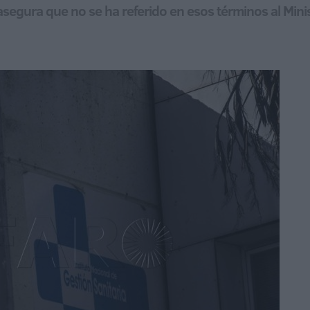
 asegura que no se ha referido en esos términos al Mini