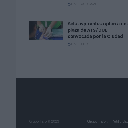
HACE 20 HORAS
Seis aspirantes optan a un
plaza de ATS/DUE
convocada por la Ciudad
HACE 1 DÍA
Grupo Faro
Publicida
Grupo Faro © 2023