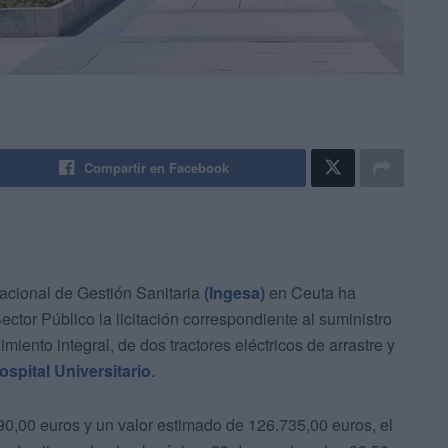
Compartir en Facebook
Nacional de Gestión Sanitaria
(Ingesa)
en Ceuta ha
ctor Público la licitación correspondiente al suministro
iento integral, de dos tractores eléctricos de arrastre y
ospital Universitario
.
0,00 euros y un valor estimado de 126.735,00 euros, el