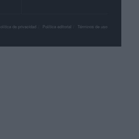
olítica de privacidad
Política editorial
Términos de uso