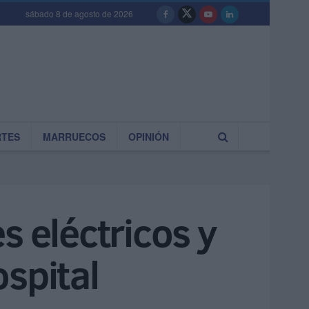
sábado 8 de agosto de 2026
RTES
MARRUECOS
OPINIÓN
es eléctricos y
spital