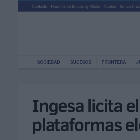
Contacto
Horarios de Barcos by Kikoto
Vuelos
Sorteo Cruz
SOCIEDAD
SUCESOS
FRONTERA
J
Ingesa licita e
plataformas el