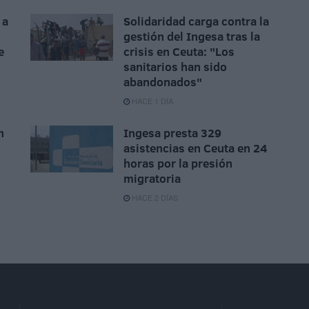
 a
Solidaridad carga contra la
gestión del Ingesa tras la
e
crisis en Ceuta: "Los
sanitarios han sido
abandonados"
HACE 1 DÍA
n
Ingesa presta 329
asistencias en Ceuta en 24
horas por la presión
migratoria
HACE 2 DÍAS