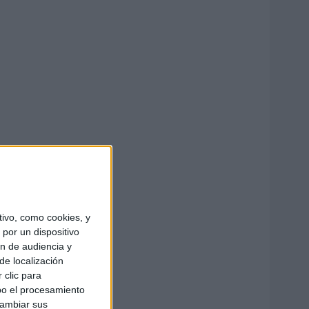
ivo, como cookies, y
por un dispositivo
ón de audiencia y
de localización
 clic para
bo el procesamiento
cambiar sus