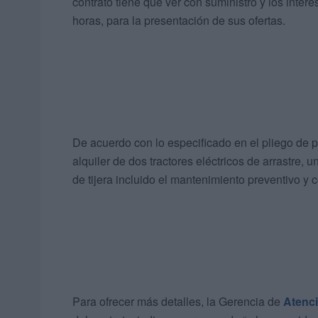
contrato tiene que ver con suministro y los inter
horas, para la presentación de sus ofertas.
De acuerdo con lo especificado en el pliego de pre
alquiler de dos tractores eléctricos de arrastre, 
de tijera incluido el mantenimiento preventivo y c
Para ofrecer más detalles, la Gerencia de
Atenci