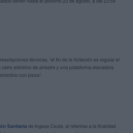
esados tienen hasta el próximo 23 de agosto, a las 23:59
scripciones técnicas, “el fin de la licitación es regular el
un carro eléctrico de arrastre y una plataforma elevadora
orrectivo con pieza”.
ón Sanitaria
de Ingesa Ceuta, al referirse a la finalidad