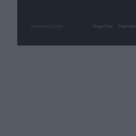
Grupo Faro
Publicida
Grupo Faro © 2023