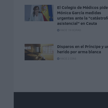
El Colegio de Médicos pide
Mónica García medidas
urgentes ante la "catástrof
asistencial" en Ceuta
HACE 19 HORAS
Disparos en el Príncipe y u
herido por arma blanca
HACE 2 DÍAS