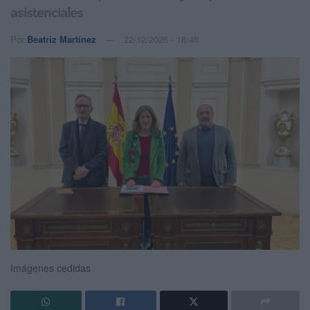
asistenciales
Por
Beatriz Martínez
22/12/2025 - 18:48
Imágenes cedidas