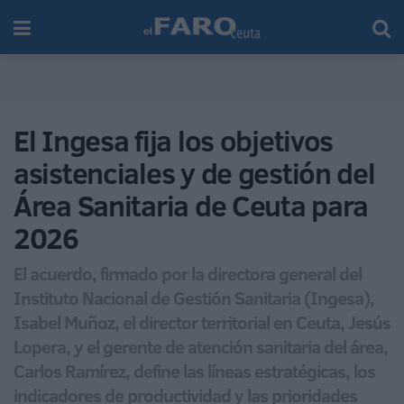
El Ingesa fija los objetivos
asistenciales y de gestión del
Área Sanitaria de Ceuta para
2026
El acuerdo, firmado por la directora general del
Instituto Nacional de Gestión Sanitaria (Ingesa),
Isabel Muñoz, el director territorial en Ceuta, Jesús
Lopera, y el gerente de atención sanitaria del área,
Carlos Ramírez, define las líneas estratégicas, los
indicadores de productividad y las prioridades