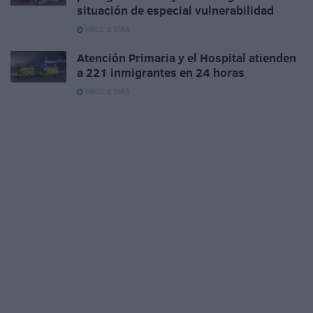
situación de especial vulnerabilidad
HACE 2 DÍAS
Atención Primaria y el Hospital atienden
a 221 inmigrantes en 24 horas
HACE 2 DÍAS