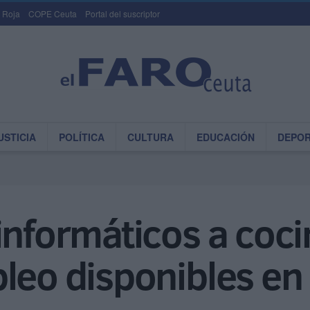
 Roja
COPE Ceuta
Portal del suscriptor
USTICIA
POLÍTICA
CULTURA
EDUCACIÓN
DEPO
informáticos a coci
leo disponibles en