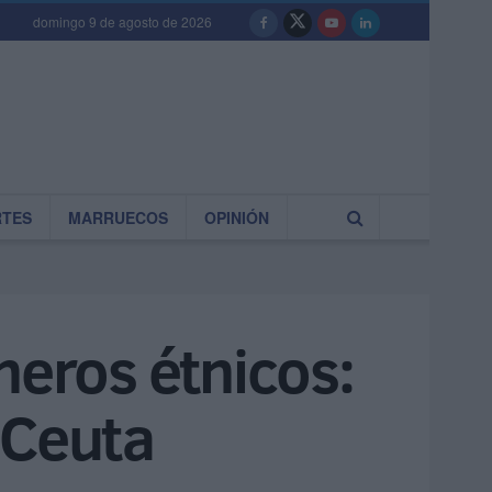
domingo 9 de agosto de 2026
RTES
MARRUECOS
OPINIÓN
neros étnicos:
 Ceuta