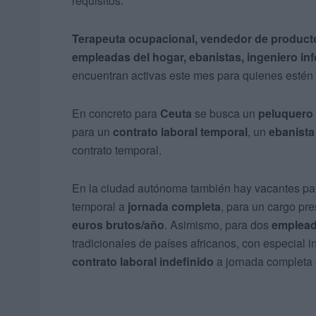
requisitos.
Terapeuta ocupacional, vendedor de product
empleadas del hogar, ebanistas, ingeniero in
encuentran activas este mes para quienes estén
En concreto para
Ceuta
se busca un
peluquero 
para un
contrato laboral temporal
, un
ebanista
contrato temporal.
En la ciudad autónoma también hay vacantes p
temporal a
jornada completa
, para un cargo pr
euros brutos/año
. Asimismo, para dos
emplead
tradicionales de países africanos, con especial i
contrato laboral indefinido
a jornada completa