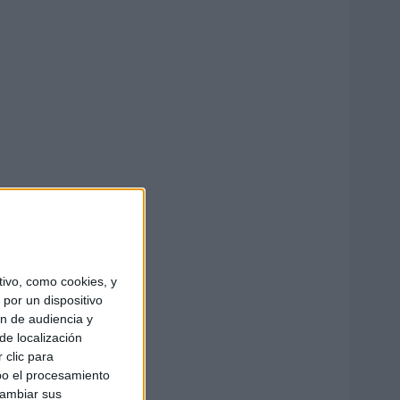
ivo, como cookies, y
por un dispositivo
ón de audiencia y
de localización
 clic para
bo el procesamiento
cambiar sus