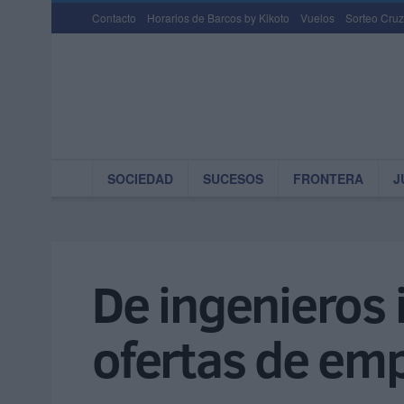
Contacto
Horarios de Barcos by Kikoto
Vuelos
Sorteo Cruz
SOCIEDAD
SUCESOS
FRONTERA
J
De ingenieros 
ofertas de emp