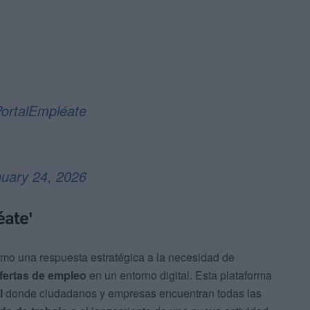
ortalEmpléate
uary 24, 2026
éate'
omo una respuesta estratégica a la necesidad de
fertas de empleo
en un entorno digital. Esta plataforma
l
donde ciudadanos y empresas encuentran todas las