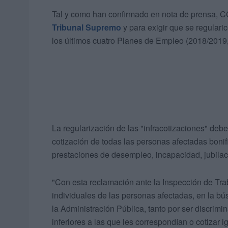
Tal y como han confirmado en nota de prensa, C
Tribunal Supremo
y para exigir que se regulari
los últimos cuatro Planes de Empleo (2018/2019
La regularización de las "infracotizaciones" debe
cotización de todas las personas afectadas boni
prestaciones de desempleo, incapacidad, jubilac
"Con esta reclamación ante la Inspección de Tr
individuales de las personas afectadas, en la bú
la Administración Pública, tanto por ser discrim
inferiores a las que les correspondían o cotizar