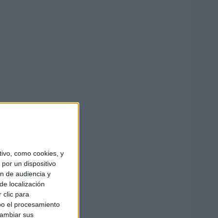
ivo, como cookies, y
por un dispositivo
ón de audiencia y
de localización
 clic para
bo el procesamiento
cambiar sus