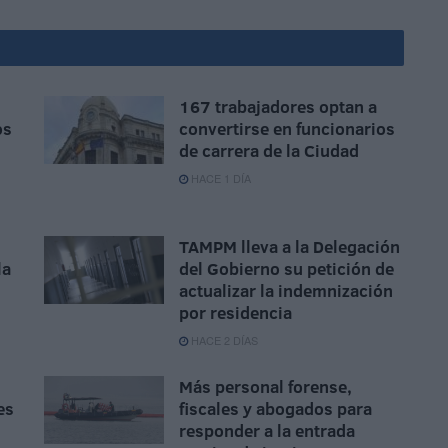
167 trabajadores optan a
os
convertirse en funcionarios
de carrera de la Ciudad
HACE 1 DÍA
TAMPM lleva a la Delegación
la
del Gobierno su petición de
actualizar la indemnización
por residencia
HACE 2 DÍAS
Más personal forense,
es
fiscales y abogados para
responder a la entrada