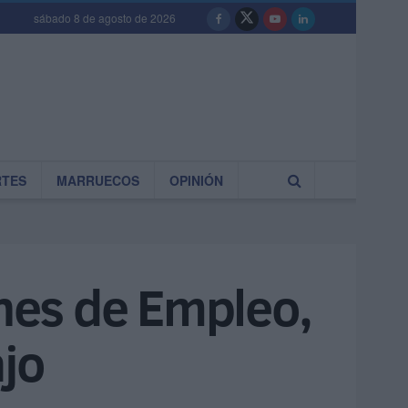
sábado 8 de agosto de 2026
RTES
MARRUECOS
OPINIÓN
anes de Empleo,
ajo