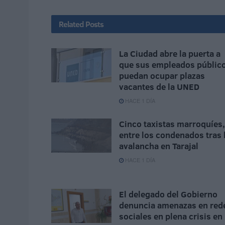
Related
Posts
La Ciudad abre la puerta a
que sus empleados públic
puedan ocupar plazas
vacantes de la UNED
HACE 1 DÍA
Cinco taxistas marroquíes,
entre los condenados tras 
avalancha en Tarajal
HACE 1 DÍA
El delegado del Gobierno
denuncia amenazas en red
sociales en plena crisis en