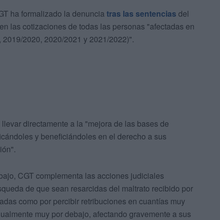
GT ha formalizado la denuncia
tras las sentencias
del
cen las cotizaciones de todas las personas "afectadas en
, 2019/2020, 2020/2021 y 2021/2022)".
 llevar directamente a la "mejora de las bases de
ficándoles y beneficiándoles en el derecho a sus
ión".
abajo, CGT complementa las acciones judiciales
squeda de que sean resarcidas del maltrato recibido por
inadas como por percibir retribuciones en cuantías muy
 igualmente muy por debajo, afectando gravemente a sus