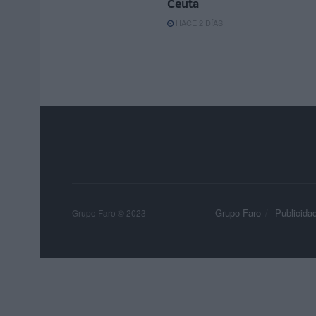
Ceuta
HACE 2 DÍAS
Grupo Faro
Publicida
Grupo Faro © 2023