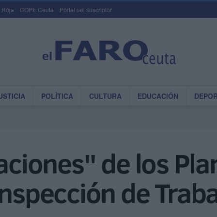
 Roja
COPE Ceuta
Portal del suscriptor
USTICIA
POLÍTICA
CULTURA
EDUCACIÓN
DEPO
zaciones" de los Pl
Inspección de Trab