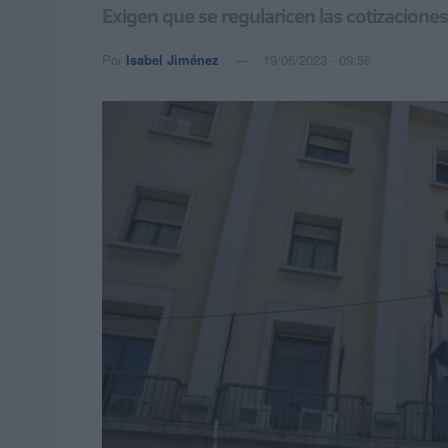
Exigen que se regularicen las cotizacione
Por
Isabel Jiménez
19/06/2023 - 09:56