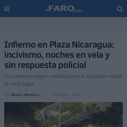
Infierno en Plaza Nicaragua:
incivismo, noches en vela y
sin respuesta policial
Los vecinos exigen medidas tras la situación vivida
en este lugar
Por
Beatriz Martínez
19/07/2025 - 09:51