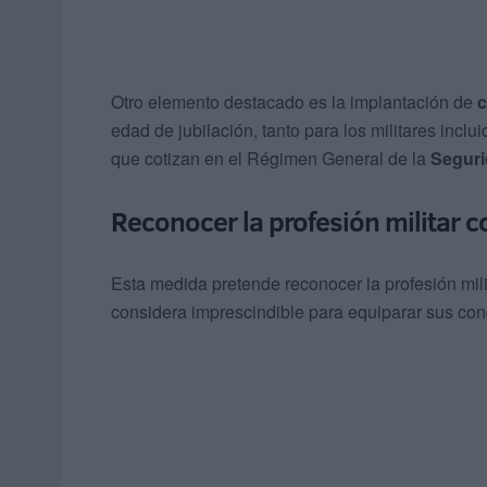
Otro elemento destacado es la implantación de
c
edad de jubilación, tanto para los militares incl
que cotizan en el Régimen General de la
Seguri
Reconocer la profesión militar 
Esta medida pretende reconocer la profesión mi
considera imprescindible para equiparar sus cond