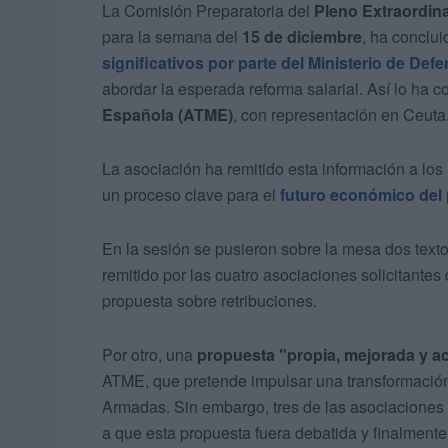
La Comisión Preparatoria del
Pleno Extraordina
para la semana del
15 de diciembre
, ha conclui
significativos por parte del Ministerio de Def
abordar la esperada reforma salarial. Así lo ha 
Española (ATME)
, con representación en Ceuta
La asociación ha remitido esta información a los m
un proceso clave para el
futuro económico del p
En la sesión se pusieron sobre la mesa dos text
remitido por las cuatro asociaciones solicitantes
propuesta sobre retribuciones.
Por otro, una
propuesta "propia, mejorada y a
ATME, que pretende impulsar una transformación 
Armadas. Sin embargo, tres de las asociacio
a que esta propuesta fuera debatida y finalment