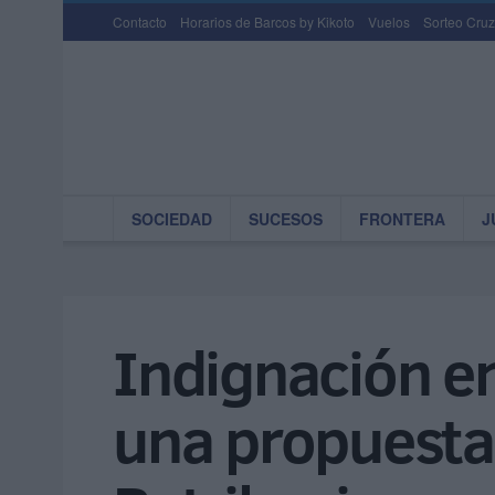
Contacto
Horarios de Barcos by Kikoto
Vuelos
Sorteo Cruz
SOCIEDAD
SUCESOS
FRONTERA
J
Indignación e
una propuesta 