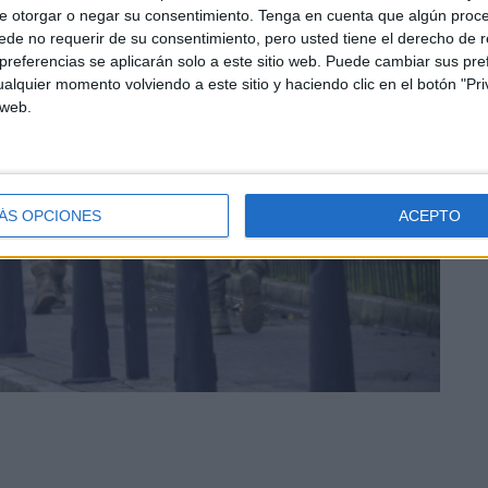
e otorgar o negar su consentimiento.
Tenga en cuenta que algún proc
de no requerir de su consentimiento, pero usted tiene el derecho de r
referencias se aplicarán solo a este sitio web. Puede cambiar sus pref
alquier momento volviendo a este sitio y haciendo clic en el botón "Pri
 web.
ÁS OPCIONES
ACEPTO