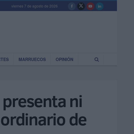
viernes 7 de agosto de 2026
RTES
MARRUECOS
OPINIÓN
 presenta ni
aordinario de