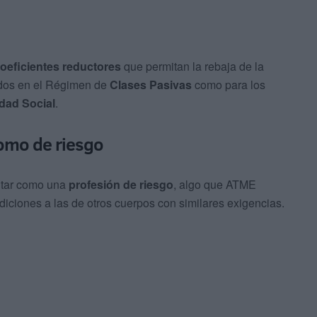
oeficientes reductores
que permitan la rebaja de la
uidos en el Régimen de
Clases Pasivas
como para los
dad Social
.
como de riesgo
litar como una
profesión de riesgo
, algo que ATME
iciones a las de otros cuerpos con similares exigencias.