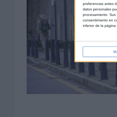
preferencias antes d
datos personales pue
procesamiento. Sus p
consentimiento en cu
inferior de la página
M