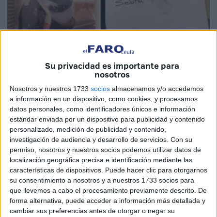
Su privacidad es importante para
nosotros
Cedida
Nosotros y nuestros 1733
socios
almacenamos y/o accedemos
a información en un dispositivo, como cookies, y procesamos
datos personales, como identificadores únicos e información
estándar enviada por un dispositivo para publicidad y contenido
‘Sebta Marzo 95’. Estas tres únicas palabras en el reverso
personalizado, medición de publicidad y contenido,
de una fotografía perdida han despertado la curiosidad de
investigación de audiencia y desarrollo de servicios.
Con su
una joven sevillana que se ha propuesto encontrar al
permiso, nosotros y nuestros socios podemos utilizar datos de
dueño o dueña de la imagen. El hallazgo lo hizo en la
localización geográfica precisa e identificación mediante las
características de dispositivos. Puede hacer clic para otorgarnos
biblioteca de su universidad, la Pablo de Olavide en
su consentimiento a nosotros y a nuestros 1733 socios para
Sevilla, escondida en el interior del libro titulado ‘El harén
que llevemos a cabo el procesamiento previamente descrito. De
político. El profeta y las mujeres’, de Fatima Mernissi.
forma alternativa, puede acceder a información más detallada y
cambiar sus preferencias antes de otorgar o negar su