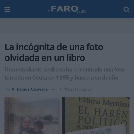
La incógnita de una foto
olvidada en un libro
Una estudiante sevillana ha encontrado una foto
tomada en Ceuta en 1995 y busca a su dueño
Por
A. Ramos Caravaca
14/04/2019 - 22:57