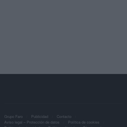
Grupo Faro
Publicidad
Contacto
Aviso legal – Protección de datos
Política de cookies