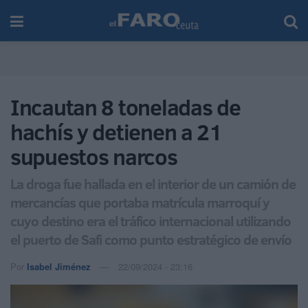
Incautan 8 toneladas de
hachís y detienen a 21
supuestos narcos
La droga fue hallada en el interior de un camión de
mercancías que portaba matrícula marroquí y
cuyo destino era el tráfico internacional utilizando
el puerto de Safi como punto estratégico de envío
Por
Isabel Jiménez
22/09/2024 - 23:16