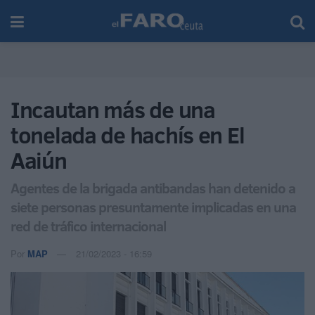
Incautan más de una
tonelada de hachís en El
Aaiún
Agentes de la brigada antibandas han detenido a
siete personas presuntamente implicadas en una
red de tráfico internacional
Por
MAP
21/02/2023 - 16:59