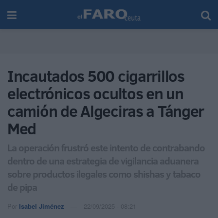
Incautados 500 cigarrillos
electrónicos ocultos en un
camión de Algeciras a Tánger
Med
La operación frustró este intento de contrabando
dentro de una estrategia de vigilancia aduanera
sobre productos ilegales como shishas y tabaco
de pipa
Por
Isabel Jiménez
22/09/2025 - 08:21