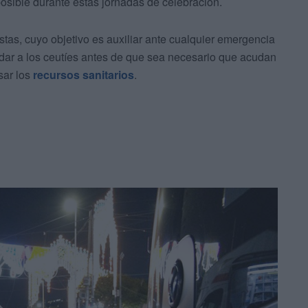
posible durante estas jornadas de celebración.
estas, cuyo objetivo es auxiliar ante cualquier emergencia
idar a los ceutíes antes de que sea necesario que acudan
sar los
recursos sanitarios
.