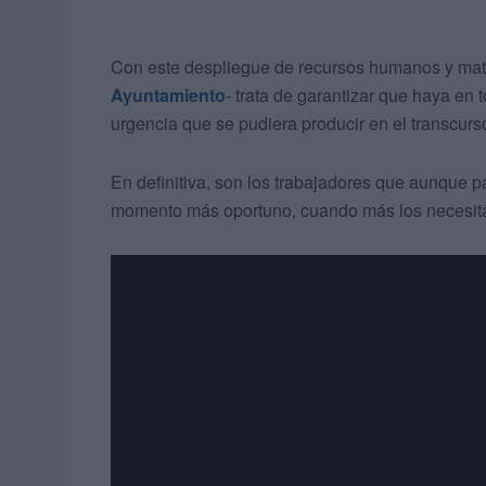
Con este despliegue de recursos humanos y mate
Ayuntamiento
- trata de garantizar que haya en
urgencia que se pudiera producir en el transcu
En definitiva, son los trabajadores que aunque pa
momento más oportuno, cuando más los necesita