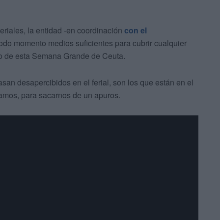
riales, la entidad -en coordinación
con el
 todo momento medios suficientes para cubrir cualquier
rso de esta Semana Grande de Ceuta.
san desapercibidos en el ferial, son los que están en el
mos, para sacarnos de un apuros.