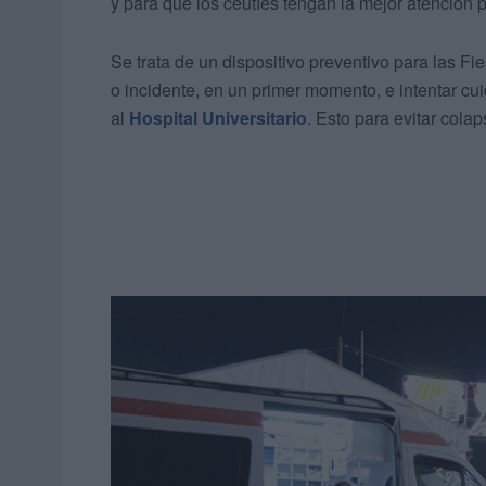
y para que los ceutíes tengan la mejor atención 
Se trata de un dispositivo preventivo para las Fi
o incidente, en un primer momento, e intentar cu
al
Hospital Universitario
. Esto para evitar colap