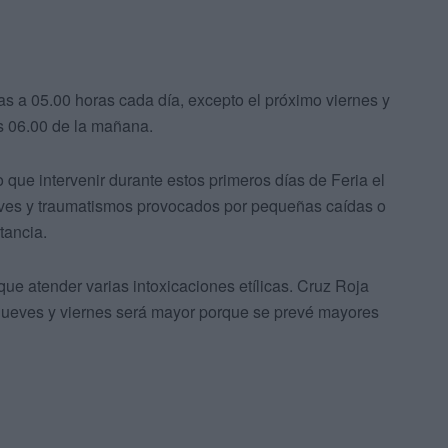
ras a 05.00 horas cada día, excepto el próximo viernes y
s 06.00 de la mañana.
 que intervenir durante estos primeros días de Feria el
leves y traumatismos provocados por pequeñas caídas o
tancia.
 que atender varias intoxicaciones etílicas. Cruz Roja
 jueves y viernes será mayor porque se prevé mayores