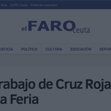
 Roja
COPE Ceuta
Portal del suscriptor
USTICIA
POLÍTICA
CULTURA
EDUCACIÓN
DEPO
trabajo de Cruz Roja
la Feria