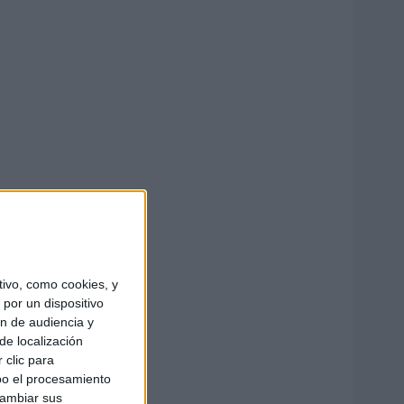
ivo, como cookies, y
por un dispositivo
ón de audiencia y
de localización
 clic para
bo el procesamiento
cambiar sus