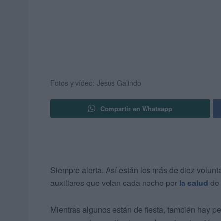
Fotos y vídeo: Jesús Galindo
Compartir en Whatsapp
Siempre alerta. Así están los más de diez volunt
auxiliares que velan cada noche por
la salud
de 
Mientras algunos están de fiesta, también hay p