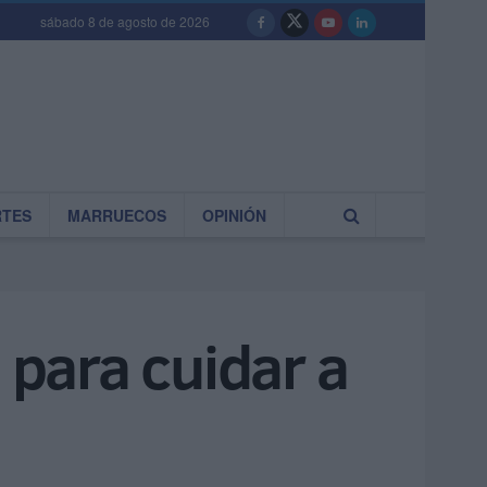
sábado 8 de agosto de 2026
RTES
MARRUECOS
OPINIÓN
 para cuidar a